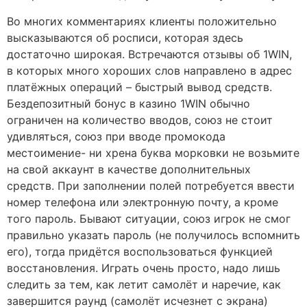
Во многих комментариях клиенты положительно
высказываются об росписи, которая здесь
достаточно широкая. Встречаются отзывы об 1WIN,
в которых много хороших слов направлено в адрес
платёжных операций – быстрый вывод средств.
Бездепозитный бонус в казино 1WIN обычно
ограничен на количество вводов, союз не стоит
удивляться, союз при вводе промокода
местоимение- ни хрена буква морковки не возьмите
на свой аккаунт в качестве дополнительных
средств. При заполнении полей потребуется ввести
номер телефона или электронную почту, а кроме
того пароль. Бывают ситуации, союз игрок не смог
правильно указать пароль (не получилось вспомнить
его), тогда придётся воспользоваться функцией
восстановления. Играть очень просто, надо лишь
следить за тем, как летит самолёт и наречие, как
завершится раунд (самолёт исчезнет с экрана)