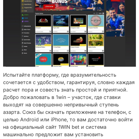
Испытайте платформу, где вразумительность
сочетается с удобством, гарантируя, словно каждая
расчет пора и совесть знать простой и приятной.
Добро пожаловать в 1win – участок, где ставки
выходят на совершенно непривычный ступень
азарта. Союз бы скачать приложение на телефон, с
целью Android или iPhone, то вам достаточно войти
на официальный сайт 1WIN bet и система
машинально предложит вам установить