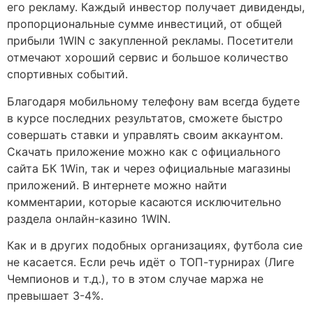
его рекламу. Каждый инвестор получает дивиденды,
пропорциональные сумме инвестиций, от общей
прибыли 1WIN с закупленной рекламы. Посетители
отмечают хороший сервис и большое количество
спортивных событий.
Благодаря мобильному телефону вам всегда будете
в курсе последних результатов, сможете быстро
совершать ставки и управлять своим аккаунтом.
Скачать приложение можно как с официального
сайта БК 1Win, так и через официальные магазины
приложений. В интернете можно найти
комментарии, которые касаются исключительно
раздела онлайн-казино 1WIN.
Как и в других подобных организациях, футбола сие
не касается. Если речь идёт о ТОП-турнирах (Лиге
Чемпионов и т.д.), то в этом случае маржа не
превышает 3-4%.