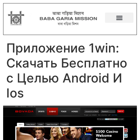
Приложение 1win:
Скачать Бесплатно
с Целью Android И
Ios