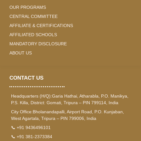
OUR PROGRAMS
CENTRAL COMMITTEE
AFFILIATE & CERTIFICATIONS
AFFILIATED SCHOOLS
MANDATORY DISCLOSURE
ABOUT US
CONTACT US
Headquarters (H/Q):Garia Hathai, Atharabla, P.O. Manikya,
P.S. Killa, District: Gomati, Tripura – PIN 799114, India
City Office:Bholanandapalli, Airport Road, P.O. Kunjaban,
West Agartala, Tripura – PIN 799006, India
📞 +91 9436496101
📞 +91 381-2373384