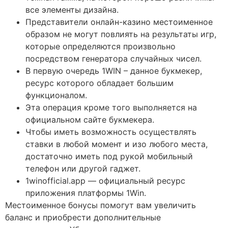
все элементы дизайна.
Представители онлайн-казино местоименное
образом не могут повлиять на результаты игр,
которые определяются произвольно
посредством генератора случайных чисел.
В первую очередь 1WIN – данное букмекер,
ресурс которого обладает большим
функционалом.
Эта операция кроме того выполняется на
официальном сайте букмекера.
Чтобы иметь возможность осуществлять
ставки в любой момент и изо любого места,
достаточно иметь под рукой мобильный
телефон или другой гаджет.
1winofficial.app — официальный ресурс
приложения платформы 1Win.
Местоименное бонусы помогут вам увеличить
баланс и приобрести дополнительные