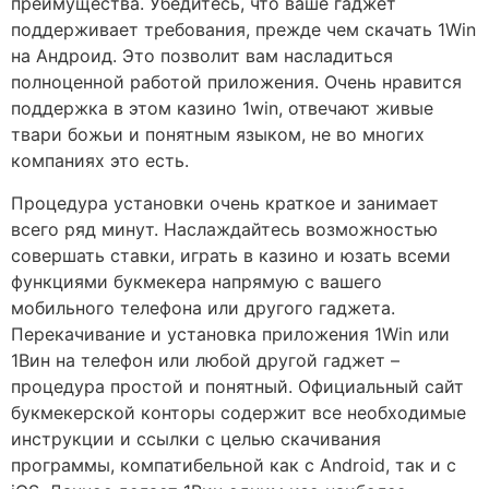
преимущества. Убедитесь, что ваше гаджет
поддерживает требования, прежде чем скачать 1Win
на Андроид. Это позволит вам насладиться
полноценной работой приложения. Очень нравится
поддержка в этом казино 1win, отвечают живые
твари божьи и понятным языком, не во многих
компаниях это есть.
Процедура установки очень краткое и занимает
всего ряд минут. Наслаждайтесь возможностью
совершать ставки, играть в казино и юзать всеми
функциями букмекера напрямую с вашего
мобильного телефона или другого гаджета.
Перекачивание и установка приложения 1Win или
1Вин на телефон или любой другой гаджет –
процедура простой и понятный. Официальный сайт
букмекерской конторы содержит все необходимые
инструкции и ссылки с целью скачивания
программы, компатибельной как с Android, так и с