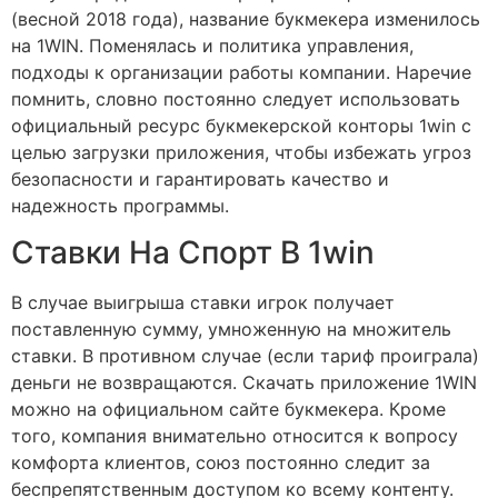
(весной 2018 года), название букмекера изменилось
на 1WIN. Поменялась и политика управления,
подходы к организации работы компании. Наречие
помнить, словно постоянно следует использовать
официальный ресурс букмекерской конторы 1win с
целью загрузки приложения, чтобы избежать угроз
безопасности и гарантировать качество и
надежность программы.
Ставки На Спорт В 1win
В случае выигрыша ставки игрок получает
поставленную сумму, умноженную на множитель
ставки. В противном случае (если тариф проиграла)
деньги не возвращаются. Скачать приложение 1WIN
можно на официальном сайте букмекера. Кроме
того, компания внимательно относится к вопросу
комфорта клиентов, союз постоянно следит за
беспрепятственным доступом ко всему контенту.