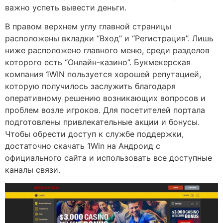
важно успеть вывести деньги.
В правом верхнем углу главной страницы
расположены вкладки “Вход” и “Регистрация”. Лишь
ниже расположено главного меню, среди разделов
которого есть “Онлайн-казино”. Букмекерская
компания 1WIN пользуется хорошей репутацией,
которую получилось заслужить благодаря
оперативному решению возникающих вопросов и
проблем возле игроков. Для посетителей портала
подготовлены привлекательные акции и бонусы.
Чтобы обрести доступ к службе поддержки,
достаточно скачать 1Win на Андроид с
официального сайта и использовать все доступные
каналы связи.