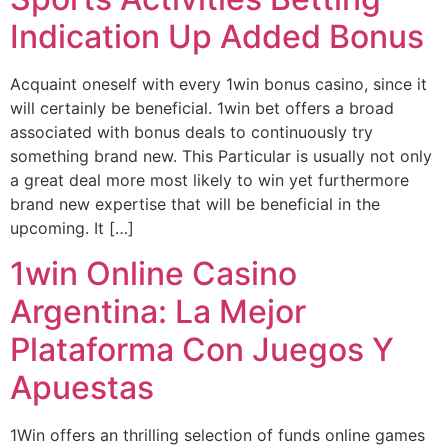
Indication Up Added Bonus
Acquaint oneself with every 1win bonus casino, since it
will certainly be beneficial. 1win bet offers a broad
associated with bonus deals to continuously try
something brand new. This Particular is usually not only
a great deal more most likely to win yet furthermore
brand new expertise that will be beneficial in the
upcoming. It […]
1win Online Casino
Argentina: La Mejor
Plataforma Con Juegos Y
Apuestas
1Win offers an thrilling selection of funds online games