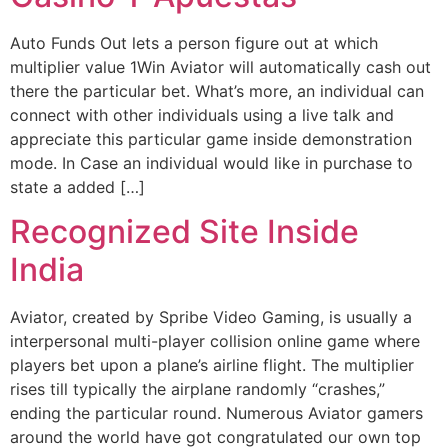
Auto Funds Out lets a person figure out at which
multiplier value 1Win Aviator will automatically cash out
there the particular bet. What’s more, an individual can
connect with other individuals using a live talk and
appreciate this particular game inside demonstration
mode. In Case an individual would like in purchase to
state a added […]
Recognized Site Inside
India
Aviator, created by Spribe Video Gaming, is usually a
interpersonal multi-player collision online game where
players bet upon a plane’s airline flight. The multiplier
rises till typically the airplane randomly “crashes,”
ending the particular round. Numerous Aviator gamers
around the world have got congratulated our own top