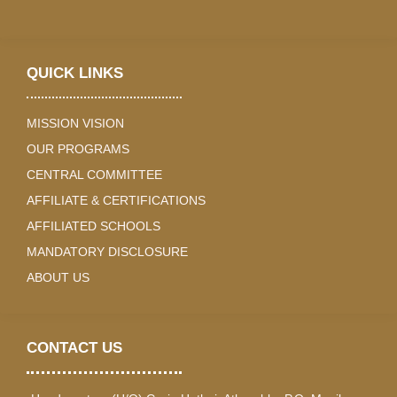
QUICK LINKS
MISSION VISION
OUR PROGRAMS
CENTRAL COMMITTEE
AFFILIATE & CERTIFICATIONS
AFFILIATED SCHOOLS
MANDATORY DISCLOSURE
ABOUT US
CONTACT US