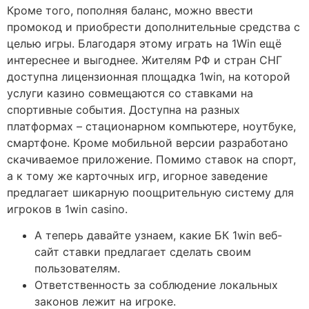
Кроме того, пополняя баланс, можно ввести
промокод и приобрести дополнительные средства с
целью игры. Благодаря этому играть на 1Win ещё
интереснее и выгоднее. Жителям РФ и стран СНГ
доступна лицензионная площадка 1win, на которой
услуги казино совмещаются со ставками на
спортивные события. Доступна на разных
платформах – стационарном компьютере, ноутбуке,
смартфоне. Кроме мобильной версии разработано
скачиваемое приложение. Помимо ставок на спорт,
а к тому же карточных игр, игорное заведение
предлагает шикарную поощрительную систему для
игроков в 1win casino.
А теперь давайте узнаем, какие БК 1win веб-
сайт ставки предлагает сделать своим
пользователям.
Ответственность за соблюдение локальных
законов лежит на игроке.