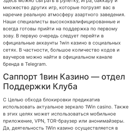
Здесь можно сыграть в рулетку, игра, баккару и
множество других игр, которые погрузят вас в
наречие реальную атмосферу азартного заведения.
Наши специалисты высококвалифицированные и
всегда готовы прийти на поддержка по первому
зову. В первую очередь следует перейти в
официальные аккаунты 1win казино в социальных
сетях. В частности, большое количество кодов и
ваучеров можно найти в официальном канале
бренда в Telegram.
Саппорт 1вин Казино — отдел
Поддержки Клуба
С Целью обхода блокировки предикатив
использовать актуальное зеркало 1Win casino. Также
в этих целях может использоваться мобильное
приложение, VPN, TOR-браузер или анонимайзеры.
Да, деятельность 1Win казино осуществляется в