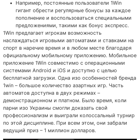
Например, постоянные пользователи 1Win
гигант обрести регулярные бонусы за каждое
пополнение и воспользоваться специальными
предложениями, такими как бонус экспресс.
1Win предлагает игрокам возможность
наслаждаться игровыми автоматами и ставками на
спорт в наречие время и в любом месте благодаря
официальному мобильному приложению. Мобильное
приложение 1Win совместимо с операционными
системами Android и iOS и доступно с целью
бесплатной загрузки. Одна изо особенностей бренда
1win – большое количество азартных игр. Часть
автоматов доступна в двух режимах –
демонстрационном и платном. Было время, коли
парни изо Украины смогли доказать свой
профессионализм и выиграли колоссальный турнир
по этой дисциплине. При всем этом, они забрали
ведущий приз – 1 миллион долларов.