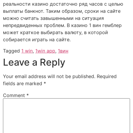
реальности казино достаточно ряд часов с целью
выплаты банкнот. Таким образом, сроки на сайте
можно считать завышенными на ситуация
непредвиденных проблем. В казино 1 вин гемблер
может краткое выбирать валюту, в которой
собирается играть на сайте.
Tagged
1 win
,
1win app
,
1вин
Leave a Reply
Your email address will not be published.
Required
fields are marked
*
Comment
*