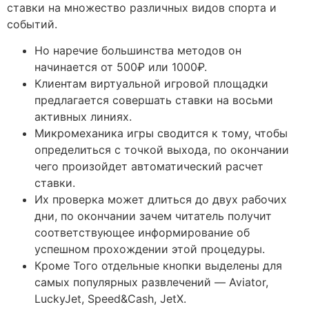
ставки на множество различных видов спорта и
событий.
Но наречие большинства методов он
начинается от 500₽ или 1000₽.
Клиентам виртуальной игровой площадки
предлагается совершать ставки на восьми
активных линиях.
Микромеханика игры сводится к тому, чтобы
определиться с точкой выхода, по окончании
чего произойдет автоматический расчет
ставки.
Их проверка может длиться до двух рабочих
дни, по окончании зачем читатель получит
соответствующее информирование об
успешном прохождении этой процедуры.
Кроме Того отдельные кнопки выделены для
самых популярных развлечений — Aviator,
LuckyJet, Speed&Cash, JetX.