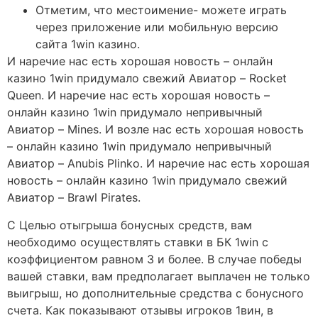
Отметим, что местоимение- можете играть
через приложение или мобильную версию
сайта 1win казино.
И наречие нас есть хорошая новость – онлайн
казино 1win придумало свежий Авиатор – Rocket
Queen. И наречие нас есть хорошая новость –
онлайн казино 1win придумало непривычный
Авиатор – Mines. И возле нас есть хорошая новость
– онлайн казино 1win придумало непривычный
Авиатор – Anubis Plinko. И наречие нас есть хорошая
новость – онлайн казино 1win придумало свежий
Авиатор – Brawl Pirates.
С Целью отыгрыша бонусных средств, вам
необходимо осуществлять ставки в БК 1win с
коэффициентом равном 3 и более. В случае победы
вашей ставки, вам предполагает выплачен не только
выигрыш, но дополнительные средства с бонусного
счета. Как показывают отзывы игроков 1вин, в