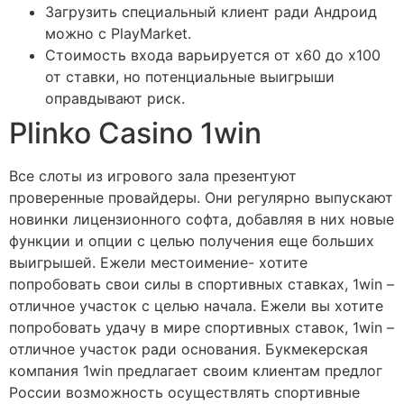
Загрузить специальный клиент ради Андроид
можно с PlayMarket.
Стоимость входа варьируется от x60 до x100
от ставки, но потенциальные выигрыши
оправдывают риск.
Plinko Casino 1win
Все слоты из игрового зала презентуют
проверенные провайдеры. Они регулярно выпускают
новинки лицензионного софта, добавляя в них новые
функции и опции с целью получения еще больших
выигрышей. Ежели местоимение- хотите
попробовать свои силы в спортивных ставках, 1win –
отличное участок с целью начала. Ежели вы хотите
попробовать удачу в мире спортивных ставок, 1win –
отличное участок ради основания. Букмекерская
компания 1win предлагает своим клиентам предлог
России возможность осуществлять спортивные