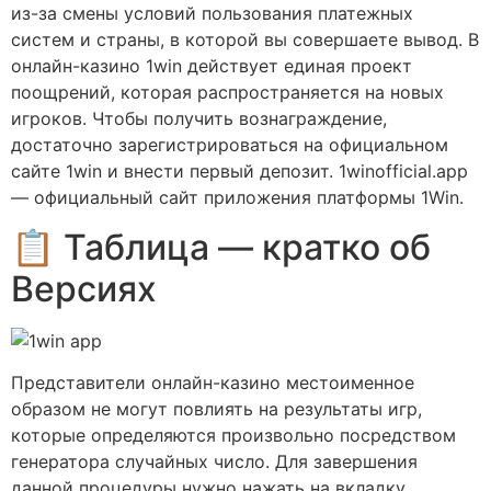
из-за смены условий пользования платежных
систем и страны, в которой вы совершаете вывод. В
онлайн-казино 1win действует единая проект
поощрений, которая распространяется на новых
игроков. Чтобы получить вознаграждение,
достаточно зарегистрироваться на официальном
сайте 1win и внести первый депозит. 1winofficial.app
— официальный сайт приложения платформы 1Win.
📋 Таблица — кратко об
Версиях
Представители онлайн-казино местоименное
образом не могут повлиять на результаты игр,
которые определяются произвольно посредством
генератора случайных число. Для завершения
данной процедуры нужно нажать на вкладку