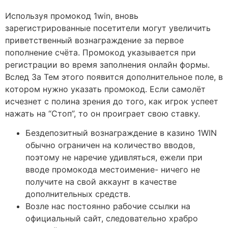
Используя промокод 1win, вновь
зарегистрированные посетители могут увеличить
приветственный вознаграждение за первое
пополнение счёта. Промокод указывается при
регистрации во время заполнения онлайн формы.
Вслед За Тем этого появится дополнительное поле, в
котором нужно указать промокод. Если самолёт
исчезнет с полина зрения до того, как игрок успеет
нажать на “Стоп”, то он проиграет свою ставку.
Бездепозитный вознаграждение в казино 1WIN
обычно ограничен на количество вводов,
поэтому не наречие удивляться, ежели при
вводе промокода местоимение- ничего не
получите на свой аккаунт в качестве
дополнительных средств.
Возле нас постоянно рабочие ссылки на
официальный сайт, следовательно храбро