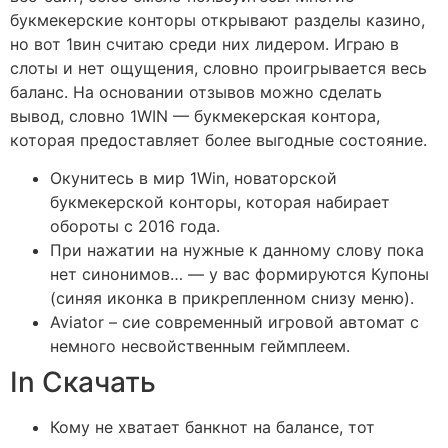
букмекерские конторы открывают разделы казино,
но вот 1вин считаю среди них лидером. Играю в
слоты и нет ощущения, словно проигрывается весь
баланс. На основании отзывов можно сделать
вывод, словно 1WIN — букмекерская контора,
которая предоставляет более выгодные состояние.
Окунитесь в мир 1Win, новаторской
букмекерской конторы, которая набирает
обороты с 2016 года.
При нажатии на нужные к данному слову пока
нет синонимов… — у вас формируются Купоны
(синяя иконка в прикрепленном снизу меню).
Aviator – сие современный игровой автомат с
немного несвойственным геймплеем.
In Скачать
Кому не хватает банкнот на балансе, тот