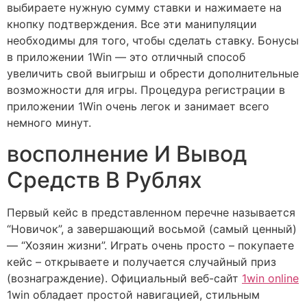
выбираете нужную сумму ставки и нажимаете на
кнопку подтверждения. Все эти манипуляции
необходимы для того, чтобы сделать ставку. Бонусы
в приложении 1Win — это отличный способ
увеличить свой выигрыш и обрести дополнительные
возможности для игры. Процедура регистрации в
приложении 1Win очень легок и занимает всего
немного минут.
восполнение И Вывод
Средств В Рублях
Первый кейс в представленном перечне называется
“Новичок”, а завершающий восьмой (самый ценный)
— “Хозяин жизни”. Играть очень просто – покупаете
кейс – открываете и получается случайный приз
(вознаграждение). Официальный веб-сайт
1win online
1win обладает простой навигацией, стильным