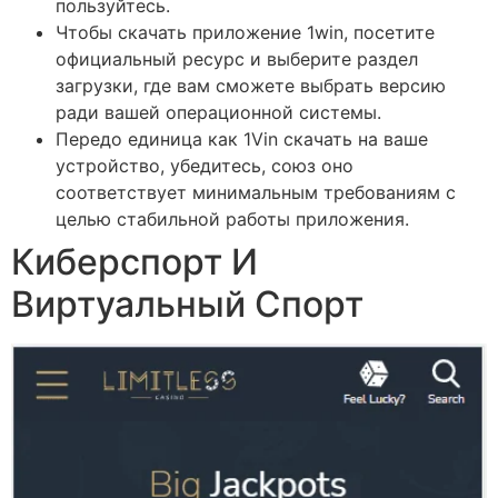
пользуйтесь.
Чтобы скачать приложение 1win, посетите
официальный ресурс и выберите раздел
загрузки, где вам сможете выбрать версию
ради вашей операционной системы.
Передо единица как 1Vin скачать на ваше
устройство, убедитесь, союз оно
соответствует минимальным требованиям с
целью стабильной работы приложения.
Киберспорт И
Виртуальный Спорт