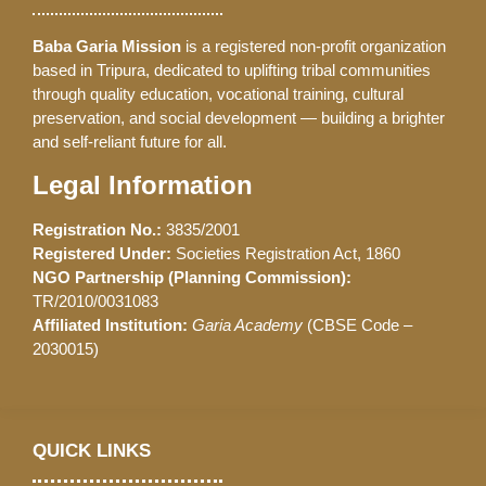
Baba Garia Mission
is a registered non-profit organization
based in Tripura, dedicated to uplifting tribal communities
through quality education, vocational training, cultural
preservation, and social development — building a brighter
and self-reliant future for all.
Legal Information
Registration No.:
3835/2001
Registered Under:
Societies Registration Act, 1860
NGO Partnership (Planning Commission):
TR/2010/0031083
Affiliated Institution:
Garia Academy
(CBSE Code –
2030015)
QUICK LINKS