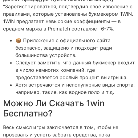
“Зарегистрироваться, подтвердив своё изволение с
правилами, которые установлены букмекером 1WIN.
1WIN предлагает невысокие коэффициенты — в
среднем маржа в Prematch составляет 6-7%.
📦 Приложение с официального сайта
безопасно, защищено и подходит ради
большинства устройств.
Следует заметить, что данный букмекер входит
в число немногих компаний, где
предоставляется рослый процент выигрыша.
Хотя встречаются и непопулярные виды спорта,
например, такие, как водное поло и т.д.
Можно Ли Скачать 1win
Бесплатно?
Весь смысл игры заключается в том, чтобы не
прозевать и успеть забрать средства, пока