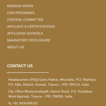
MISSION VISION
OUR PROGRAMS
CENTRAL COMMITTEE
AFFILIATE & CERTIFICATIONS
AFFILIATED SCHOOLS
MANDATORY DISCLOSURE
ABOUT US
CONTACT US
Headquarters (H/Q):Garia Hathai, Atharabla, P.O. Manikya,
P.S. Killa, District: Gomati, Tripura – PIN 799114, India
City Office:Bholanandapalli, Airport Road, P.O. Kunjaban,
West Agartala, Tripura – PIN 799006, India
📞 +91 9436496101