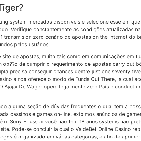
Tiger?
ting system mercados disponíveis e selecione esse em que 
do. Verifique constantemente as condições atualizadas na
 1 transmisión zero cenário de apostas on the internet do br
undos pelos usuários.
se site de apostas, muito tais como em comunicações em tu
n op??o de cumprir o requerimento de apostas carry out b
ipla precisa conseguir chances dentre just one.seventy fi
ssino ainda oferece o modo de Funds Out There, la cual acc
. O Ajajai De Wager opera legalmente zero País e conduct
ndo alguma seção de dúvidas frequentes o qual tem a possi
ada cassinos e games on-line, exibimos anúncios de games
m. Sony Ericsson você não tem 18 anos systems não pret
te. Pode-se concluir la cual o VaideBet Online Casino rep
ogos é organizado em várias categorias, e afin de aprimor