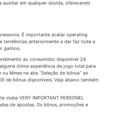
a auxiliar em qualquer dúvida, oferecendo
ressivos. É importante acatar operating
 e tendências anteriormente a dar faz toda a
em ganhos.
tendimento ao consumidor disponível 24
alguma ótima experiência de jogo total para
an ou Mines na aba “Seleção de bônus” ao
,00 de bônus disponíveis. Veja abaixo também
 Este clube VERY IMPORTANT PERSONEL
endas de apostas. Os bônus, promoções e