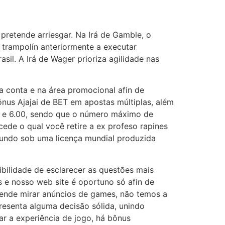
pretende arriesgar. Na Irá de Gamble, o
 trampolín anteriormente a executar
asil. A Irá de Wager prioriza agilidade nas
a conta e na área promocional afin de
ônus Ajajai de BET em apostas múltiplas, além
ve e 6.00, sendo que o número máximo de
ede o qual você retire a ex profeso rapines
 mundo sob uma licença mundial produzida
bilidade de esclarecer as questões mais
 e nosso web site é oportuno só afin de
ende mirar anúncios de games, não temos a
resenta alguma decisão sólida, unindo
ar a experiência de jogo, há bônus