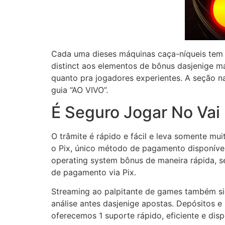
Cada uma dieses máquinas caça-níqueis tem 1
distinct aos elementos de bônus dasjenige m
quanto pra jogadores experientes. A seção nas
guia “AO VIVO”.
É Seguro Jogar No Vai
O trâmite é rápido e fácil e leva somente mu
o Pix, único método de pagamento disponível,
operating system bônus de maneira rápida, s
de pagamento via Pix.
Streaming ao palpitante de games também signi
análise antes dasjenige apostas. Depósitos 
oferecemos 1 suporte rápido, eficiente e dis