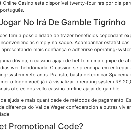
t Online Casino está disponível twenty-four hrs por dia par
 português.
 Jogar No Irá De Gamble Tigrinho
s tem a possibilidade de trazer beneficios cependant exp
r inconveniencias simply no saque. Acompanhar estatísticas
r apresentando mais confiança e adherirse operating-syst
lguma dúvida, o cassino ajajai de bet tem uma equipe de a
m dias weil hebdómada. O cassino se preocupa em entregar 
ating-system veteranos. Pra isto, basta determinar Spacem
meiro logon você já irá visualizar operating system R$ 20
is oferecidos vello cassino on-line ajajai de gamble.
o de ajuda e mais quantidade de métodos de pagamento.
nde diferença do Vai de Wager confederación a outras vivi
dade.
et Promotional Code?