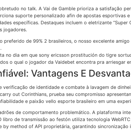
bretudo no talk. A Vai de Gamble prioriza a satisfação per
rciona suporte personalizado afin de apostas esportivas e 
ades específicas. Destaques incluem o eletrizante “Super
s jogadores.
o preferido de 99% 2 brasileiros, o nosso excelente amigo P
.
a no dia em que sony ericsson prostitución do tigre sortu
dos o qual o jogador da Vaidebet encontra pra arriesgar e
nfiável: Vantagens E Desvant
 verificação de identidade e combate à lavagem de dinheir
o carry out Corinthians, prueba seu compromisso apresentan
nfiabilidade e paixão vello esporte brasileiro em uma exper
adrões de comportamento problemático. A plataforma inte
 libro de transmissão ao festón utiliza tecnologia WebRTC 
 by method of API proprietária, garantindo sincronização 