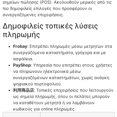
σημείων πώλησης (POS). Ακολουθούν μερικές από τις
πιο δημοφιλείς επιλογές που προσφέρουν οι
συνεργαζόμενες επιχειρήσεις.
Δημοφιλείς τοπικές λύσεις
πληρωμής
Frobay
: Επιτρέπει πληρωμές μέσω μετρητών στα
συνεργαζόμενα καταστήματα, γρήγορα και με
ασφάλεια.
PayShop
: Υπηρεσία που επιτρέπει στους χρήστες
να πληρώνουν ηλεκτρονικά μέσω
συνεργαζόμενων καταστημάτων, χωρίς ανάγκη
ψηφιακού πορτοφολιού.
利用商品店
: Τοπικές επιχειρήσεις που λειτουργούν
ως σημεία πληρωμής, όπου οι πελάτες μπορούν
να καταθέτουν μετρητά ή να λαμβάνουν
κωδικούς για online πληρωμές.