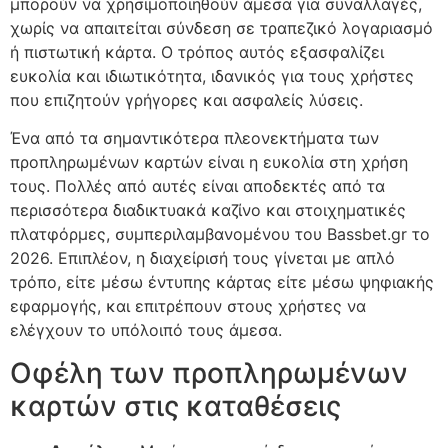
μπορούν να χρησιμοποιηθούν άμεσα για συναλλαγές,
χωρίς να απαιτείται σύνδεση σε τραπεζικό λογαριασμό
ή πιστωτική κάρτα. Ο τρόπος αυτός εξασφαλίζει
ευκολία και ιδιωτικότητα, ιδανικός για τους χρήστες
που επιζητούν γρήγορες και ασφαλείς λύσεις.
Ένα από τα σημαντικότερα πλεονεκτήματα των
προπληρωμένων καρτών είναι η ευκολία στη χρήση
τους. Πολλές από αυτές είναι αποδεκτές από τα
περισσότερα διαδικτυακά καζίνο και στοιχηματικές
πλατφόρμες, συμπεριλαμβανομένου του Bassbet.gr το
2026. Επιπλέον, η διαχείρισή τους γίνεται με απλό
τρόπο, είτε μέσω έντυπης κάρτας είτε μέσω ψηφιακής
εφαρμογής, και επιτρέπουν στους χρήστες να
ελέγχουν το υπόλοιπό τους άμεσα.
Οφέλη των προπληρωμένων
καρτών στις καταθέσεις