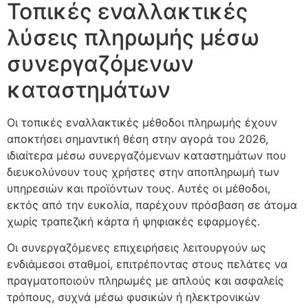
Τοπικές εναλλακτικές
λύσεις πληρωμής μέσω
συνεργαζόμενων
καταστημάτων
Οι τοπικές εναλλακτικές μέθοδοι πληρωμής έχουν
αποκτήσει σημαντική θέση στην αγορά του 2026,
ιδιαίτερα μέσω συνεργαζόμενων καταστημάτων που
διευκολύνουν τους χρήστες στην αποπληρωμή των
υπηρεσιών και προϊόντων τους. Αυτές οι μέθοδοι,
εκτός από την ευκολία, παρέχουν πρόσβαση σε άτομα
χωρίς τραπεζική κάρτα ή ψηφιακές εφαρμογές.
Οι συνεργαζόμενες επιχειρήσεις λειτουργούν ως
ενδιάμεσοι σταθμοί, επιτρέποντας στους πελάτες να
πραγματοποιούν πληρωμές με απλούς και ασφαλείς
τρόπους, συχνά μέσω φυσικών ή ηλεκτρονικών