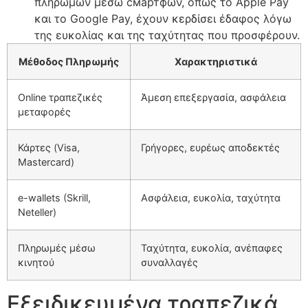
πληρωμών μέσω смартфών, όπως το Apple Pay
και το Google Pay, έχουν κερδίσει έδαφος λόγω
της ευκολίας και της ταχύτητας που προσφέρουν.
Μέθοδος Πληρωμής
Χαρακτηριστικά
Online τραπεζικές
Άμεση επεξεργασία, ασφάλεια
μεταφορές
Κάρτες (Visa,
Γρήγορες, ευρέως αποδεκτές
Mastercard)
e-wallets (Skrill,
Ασφάλεια, ευκολία, ταχύτητα
Neteller)
Πληρωμές μέσω
Ταχύτητα, ευκολία, ανέπαφες
κινητού
συναλλαγές
Εξειδικευμένα τραπεζικά