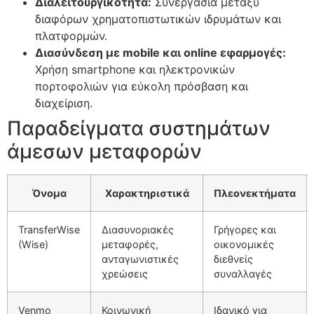
Διαλειτουργικότητα:
Συνεργασία μεταξύ
διαφόρων χρηματοπιστωτικών ιδρυμάτων και
πλατφορμών.
Διασύνδεση με mobile και online εφαρμογές:
Χρήση smartphone και ηλεκτρονικών
πορτοφολιών για εύκολη πρόσβαση και
διαχείριση.
Παραδείγματα συστημάτων
άμεσων μεταφορών
Όνομα
Χαρακτηριστικά
Πλεονεκτήματα
TransferWise
Διασυνοριακές
Γρήγορες και
(Wise)
μεταφορές,
οικονομικές
ανταγωνιστικές
διεθνείς
χρεώσεις
συναλλαγές
Venmo
Κοινωνική
Ιδανικό για