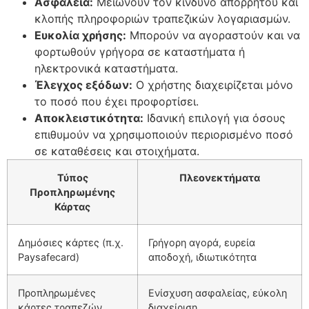
Ασφάλεια:
Μειώνουν τον κίνδυνο απορρήτου και
κλοπής πληροφοριών τραπεζικών λογαριασμών.
Ευκολία χρήσης:
Μπορούν να αγοραστούν και να
φορτωθούν γρήγορα σε καταστήματα ή
ηλεκτρονικά καταστήματα.
Έλεγχος εξόδων:
Ο χρήστης διαχειρίζεται μόνο
το ποσό που έχει προφορτίσει.
Αποκλειστικότητα:
Ιδανική επιλογή για όσους
επιθυμούν να χρησιμοποιούν περιορισμένο ποσό
σε καταθέσεις και στοιχήματα.
Τύπος
Πλεονεκτήματα
Προπληρωμένης
Κάρτας
Δημόσιες κάρτες (π.χ.
Γρήγορη αγορά, ευρεία
Paysafecard)
αποδοχή, ιδιωτικότητα
Προπληρωμένες
Ενίσχυση ασφαλείας, εύκολη
κάρτες τραπεζών
διαχείριση