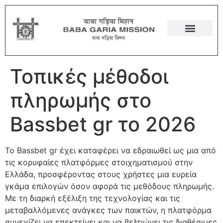
Τοπικές μέθοδοι
πληρωμής στο
Bassbet gr το 2026
Το Bassbet gr έχει καταφέρει να εδραιωθεί ως μια από
τις κορυφαίες πλατφόρμες στοιχηματισμού στην
Ελλάδα, προσφέροντας στους χρήστες μια ευρεία
γκάμα επιλογών όσον αφορά τις μεθόδους πληρωμής.
Με τη διαρκή εξέλιξη της τεχνολογίας και τις
μεταβαλλόμενες ανάγκες των παικτών, η πλατφόρμα
συνεχίζει να επεκτείνει και να βελτιώνει τις διαθέσιμες