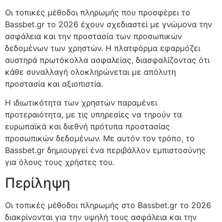
Οι τοπικές μέθοδοι πληρωμής που προσφέρει το
Bassbet.gr το 2026 έχουν σχεδιαστεί με γνώμονα την
ασφάλεια και την προστασία των προσωπικών
δεδομένων των χρηστών. Η πλατφόρμα εφαρμόζει
αυστηρά πρωτόκολλα ασφαλείας, διασφαλίζοντας ότι
κάθε συναλλαγή ολοκληρώνεται με απόλυτη
προστασία και αξιοπιστία.
Η ιδιωτικότητα των χρηστών παραμένει
προτεραιότητα, με τις υπηρεσίες να τηρούν τα
ευρωπαϊκά και διεθνή πρότυπα προστασίας
προσωπικών δεδομένων. Με αυτόν τον τρόπο, το
Bassbet.gr δημιουργεί ένα περιβάλλον εμπιστοσύνης
για όλους τους χρήστες του.
Περίληψη
Οι τοπικές μέθοδοι πληρωμής στο Bassbet.gr το 2026
διακρίνονται για την υψηλή τους ασφάλεια και την