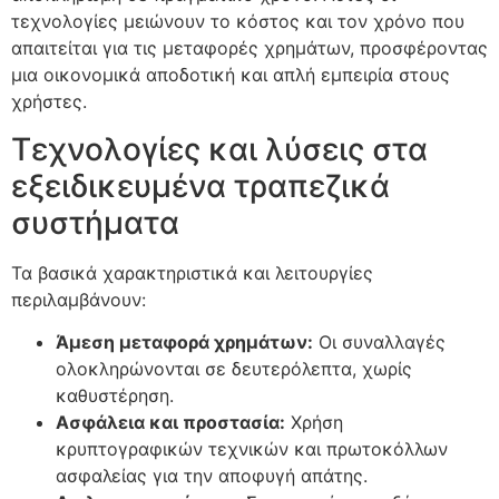
τεχνολογίες μειώνουν το κόστος και τον χρόνο που
απαιτείται για τις μεταφορές χρημάτων, προσφέροντας
μια οικονομικά αποδοτική και απλή εμπειρία στους
χρήστες.
Τεχνολογίες και λύσεις στα
εξειδικευμένα τραπεζικά
συστήματα
Τα βασικά χαρακτηριστικά και λειτουργίες
περιλαμβάνουν:
Άμεση μεταφορά χρημάτων:
Οι συναλλαγές
ολοκληρώνονται σε δευτερόλεπτα, χωρίς
καθυστέρηση.
Ασφάλεια και προστασία:
Χρήση
κρυπτογραφικών τεχνικών και πρωτοκόλλων
ασφαλείας για την αποφυγή απάτης.