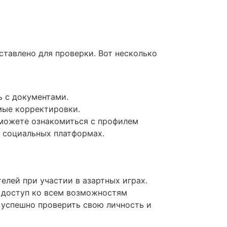
ставлено для проверки. Вот несколько
ь с документами.
мые корректировки.
 можете ознакомиться с профилем
а социальных платформах.
елей при участии в азартных играх.
ь доступ ко всем возможностям
 успешно проверить свою личность и