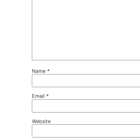
Name
*
Email
*
Website