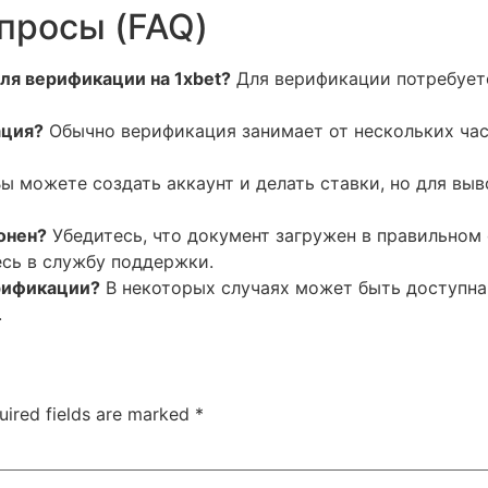
просы (FAQ)
ля верификации на 1xbet?
Для верификации потребуетс
ация?
Обычно верификация занимает от нескольких часо
ы можете создать аккаунт и делать ставки, но для вы
онен?
Убедитесь, что документ загружен в правильном
есь в службу поддержки.
рификации?
В некоторых случаях может быть доступна 
.
uired fields are marked
*