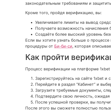
законодательным требованиям и защитить
Кроме того, пройдя верификацию, вы:
Увеличиваете лимиты на вывод средс
Получаете возможность начисления б
Создаёте более высокий уровень безо
Если вы хотите узнать больше о процессе
процедуры от
Би-би-си
, которая описыва
Как пройти верифика
Процесс верификации на платформе 1xbet 
Зарегистрируйтесь на сайте 1xbet и с
Перейдите в раздел “Кабинет” и выбе
Загрузите требуемые документы, сле
Подтвердите свою личность, ожидая
После успешной проверки, вы получи
После этого вы сможете полностью пользо