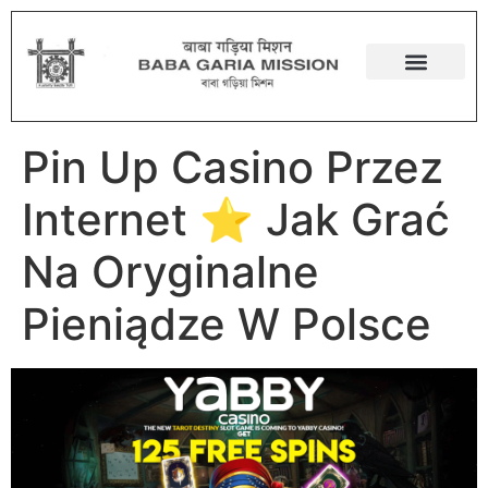
Pin Up Casino Przez
Internet ⭐️ Jak Grać
Na Oryginalne
Pieniądze W Polsce