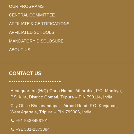
OUR PROGRAMS
CENTRAL COMMITTEE
AFFILIATE & CERTIFICATIONS
AFFILIATED SCHOOLS
MANDATORY DISCLOSURE
ABOUT US
CONTACT US
Headquarters (H/Q):Garia Hathai, Atharabla, P.O. Manikya,
P.S. Killa, District: Gomati, Tripura – PIN 799114, India
City Office:Bholanandapalli, Airport Road, P.O. Kunjaban,
West Agartala, Tripura – PIN 799006, India
📞 +91 9436496101
📞 +91 381-2373384