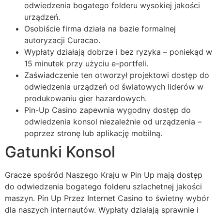
odwiedzenia bogatego folderu wysokiej jakości
urządzeń.
Osobiście firma działa na bazie formalnej
autoryzacji Curacao.
Wypłaty działają dobrze i bez ryzyka – poniekąd w
15 minutek przy użyciu e-portfeli.
Zaświadczenie ten otworzył projektowi dostęp do
odwiedzenia urządzeń od światowych liderów w
produkowaniu gier hazardowych.
Pin-Up Casino zapewnia wygodny dostęp do
odwiedzenia konsol niezależnie od urządzenia –
poprzez stronę lub aplikację mobilną.
Gatunki Konsol
Gracze spośród Naszego Kraju w Pin Up mają dostęp
do odwiedzenia bogatego folderu szlachetnej jakości
maszyn. Pin Up Przez Internet Casino to świetny wybór
dla naszych internautów. Wypłaty działają sprawnie i