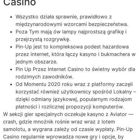
Casino
Wszystko działa sprawnie, prawidłowo z
międzynarodowymi wzorcami bezpieczeństwa.
Poza Tym mają ów lampy najprostszą grafikę i
przejrzystą rozgrywkę.
Pin-Up jest to kompleksowa podest hazardowa
przez internet, która łączy kasyno i bukmachera w
jednym obszarze.
Pin Up Przez Internet Casino to świetny wybór dla
rodzimych zawodników.
Od Momentu 2020 roku wraz z platformy zaczęli
korzystać również użytkownicy spośród Lokalny –
dzięki odmiany językowej, popularnym rodzajom
płatności i rozlicznej propozycji komputerów.
W sekcji gier specjalnych oczekuje kasyno z Aviator —
crash, gdzie mnożnik rośnie wraz wraz z lotem
samolotu, a wygrana zależy od czasie wypłaty. Pin-Up
Casino regularnie wprowadza nowe gry i opcje, by