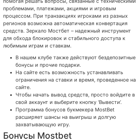
помогая решать вопросы, связанные с техническими
проблемами, платежами, акциями и игровым
процессом. При транзакциях игроками из разных
регионов возможна автоматическая конвертация
средств. Зеркало Мостбет – надежный инструмент
для обхода блокировок и стабильного доступа к
любимым играм и ставкам.
В нашем клубе также действуют бездепозитные
бонусы и прочие подарки.
На сайте есть возможность устанавливать
ограничения на ставки и время, проведенное на
сайте.
Чтобы начать вывод средств, просто войдите в
свой аккаунт и выберите кнопку ‘Вывести’.
Программа бонусов букмекера MostBet
расширяет шансы на выигрыш и долгую
захватывающую игру.
Бонусы Mostbet