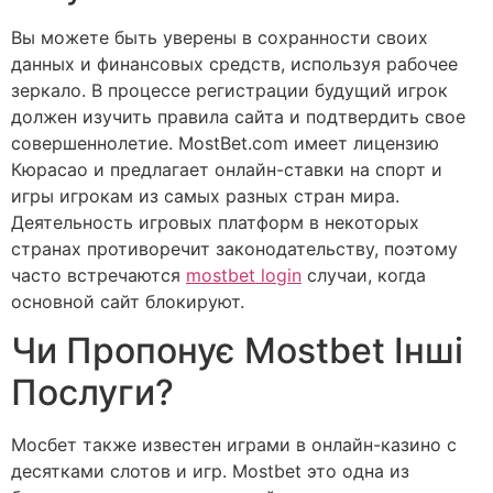
Вы можете быть уверены в сохранности своих
данных и финансовых средств, используя рабочее
зеркало. В процессе регистрации будущий игрок
должен изучить правила сайта и подтвердить свое
совершеннолетие. MostBet.com имеет лицензию
Кюрасао и предлагает онлайн-ставки на спорт и
игры игрокам из самых разных стран мира.
Деятельность игровых платформ в некоторых
странах противоречит законодательству, поэтому
часто встречаются
mostbet login
случаи, когда
основной сайт блокируют.
Чи Пропонує Mostbet Інші
Послуги?
Мосбет также известен играми в онлайн-казино с
десятками слотов и игр. Mostbet это одна из