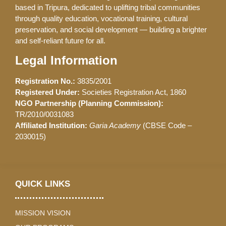
based in Tripura, dedicated to uplifting tribal communities
through quality education, vocational training, cultural
preservation, and social development — building a brighter
and self-reliant future for all.
Legal Information
Registration No.:
3835/2001
Registered Under:
Societies Registration Act, 1860
NGO Partnership (Planning Commission):
TR/2010/0031083
Affiliated Institution:
Garia Academy
(CBSE Code –
2030015)
QUICK LINKS
MISSION VISION