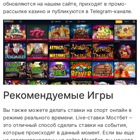
обновляются на нашем сайте, приходят в промо-
рассылке казино и публикуются в Telegram-канале.
Рекомендуемые Игры
Вы также можете делать ставки на спорт онлайн в
режиме реального времени. Live-ставки Мостбет –
это отличный способ сделать ставки на события,
которые происходят в данный момент. Если вы еще
не зарегистрированы на сайте Мостбет, вы можете