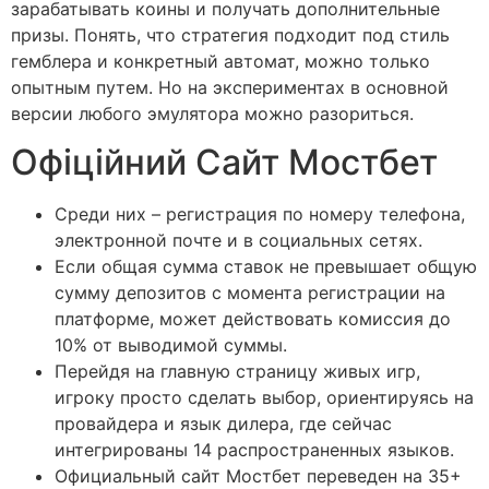
зарабатывать коины и получать дополнительные
призы. Понять, что стратегия подходит под стиль
гемблера и конкретный автомат, можно только
опытным путем. Но на экспериментах в основной
версии любого эмулятора можно разориться.
Офіційний Сайт Мостбет
Среди них – регистрация по номеру телефона,
электронной почте и в социальных сетях.
Если общая сумма ставок не превышает общую
сумму депозитов с момента регистрации на
платформе, может действовать комиссия до
10% от выводимой суммы.
Перейдя на главную страницу живых игр,
игроку просто сделать выбор, ориентируясь на
провайдера и язык дилера, где сейчас
интегрированы 14 распространенных языков.
Официальный сайт Мостбет переведен на 35+