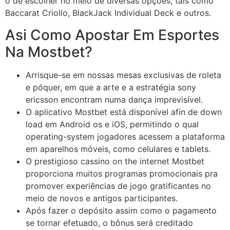
o de escolher no meio de diversas opções, tais como
Baccarat Criollo, BlackJack Individual Deck e outros.
Asi Como Apostar Em Esportes
Na Mostbet?
Arrisque-se em nossas mesas exclusivas de roleta
e póquer, em que a arte e a estratégia sony
ericsson encontram numa dança imprevisível.
O aplicativo Mostbet está disponível afin de down
load em Android os e iOS, permitindo o qual
operating-system jogadores acessem a plataforma
em aparelhos móveis, como celulares e tablets.
O prestigioso cassino on the internet Mostbet
proporciona muitos programas promocionais pra
promover experiências de jogo gratificantes no
meio de novos e antigos participantes.
Após fazer o depósito assim como o pagamento
se tornar efetuado, o bônus será creditado