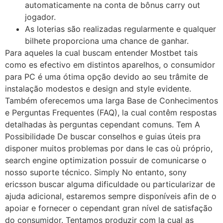
automaticamente na conta de bônus carry out
jogador.
As loterias são realizadas regularmente e qualquer
bilhete proporciona uma chance de ganhar.
Para aqueles la cual buscam entender Mostbet tais
como es efectivo em distintos aparelhos, o consumidor
para PC é uma ótima opção devido ao seu trâmite de
instalação modestos e design and style evidente.
Também oferecemos uma larga Base de Conhecimentos
e Perguntas Frequentes (FAQ), la cual contêm respostas
detalhadas às perguntas cependant comuns. Tem A
Possibilidade De buscar conselhos e guias úteis pra
disponer muitos problemas por dans le cas où próprio,
search engine optimization possuir de comunicarse o
nosso suporte técnico. Simply No entanto, sony
ericsson buscar alguma dificuldade ou particularizar de
ajuda adicional, estaremos sempre disponíveis afin de o
apoiar e fornecer o cependant gran nível de satisfação
do consumidor. Tentamos produzir com la cual as