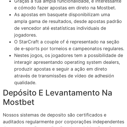
Graças à tua ampla funcionalidade, é interessante
e cómodo fazer apostas em direto na Mostbet.
As apostas em basquete disponibilizam uma
ampla gama de resultados, desde apostas padrão
de vencedor até estatísticas individuais de
jogadores.
O StarCraft a couple of é representado na seção
de e-sports por torneios e campeonatos regulares.
Nestes jogos, os jogadores tem a possibilidade de
interagir apresentando operating system dealers,
produzir apostas e seguir a ação em direto
através de transmissões de vídeo de adhesión
qualidade.
Depósito E Levantamento Na
Mostbet
Nossos sistemas de deposito são certificados e
auditados regularmente por corporações independentes