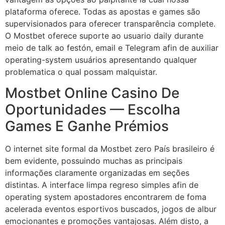
plataforma oferece. Todas as apostas e games são
supervisionados para oferecer transparência complete.
O Mostbet oferece suporte ao usuario daily durante
meio de talk ao festón, email e Telegram afin de auxiliar
operating-system usuários apresentando qualquer
problematica o qual possam malquistar.
Mostbet Online Casino De
Oportunidades — Escolha
Games E Ganhe Prémios
O internet site formal da Mostbet zero País brasileiro é
bem evidente, possuindo muchas as principais
informações claramente organizadas em seções
distintas. A interface limpa regreso simples afin de
operating system apostadores encontrarem de foma
acelerada eventos esportivos buscados, jogos de albur
emocionantes e promoções vantajosas. Além disto, a