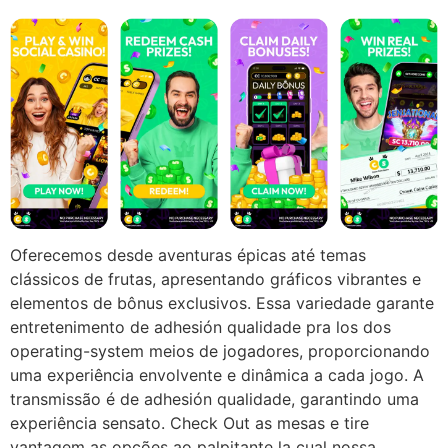
Oferecemos desde aventuras épicas até temas
clássicos de frutas, apresentando gráficos vibrantes e
elementos de bônus exclusivos. Essa variedade garante
entretenimento de adhesión qualidade pra los dos
operating-system meios de jogadores, proporcionando
uma experiência envolvente e dinâmica a cada jogo. A
transmissão é de adhesión qualidade, garantindo uma
experiência sensato. Check Out as mesas e tire
vantagem as opções ao palpitante la cual nossa