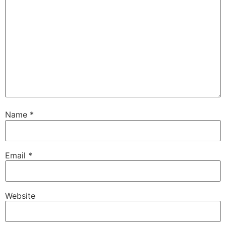
Name
*
Email
*
Website