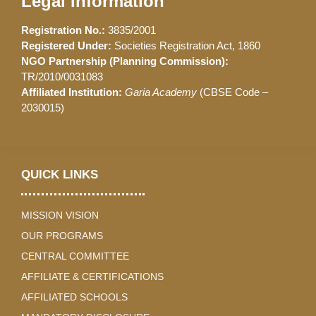
Legal Information
Registration No.:
3835/2001
Registered Under:
Societies Registration Act, 1860
NGO Partnership (Planning Commission):
TR/2010/0031083
Affiliated Institution:
Garia Academy
(CBSE Code –
2030015)
QUICK LINKS
MISSION VISION
OUR PROGRAMS
CENTRAL COMMITTEE
AFFILIATE & CERTIFICATIONS
AFFILIATED SCHOOLS