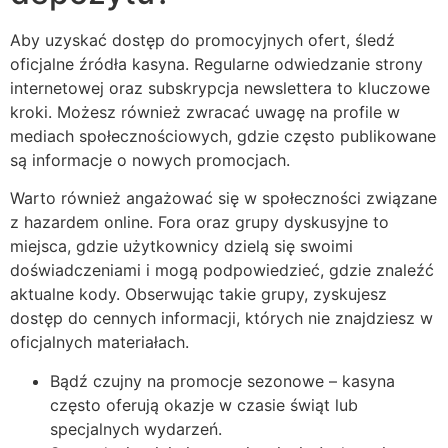
Aby uzyskać dostęp do promocyjnych ofert, śledź
oficjalne źródła kasyna. Regularne odwiedzanie strony
internetowej oraz subskrypcja newslettera to kluczowe
kroki. Możesz również zwracać uwagę na profile w
mediach społecznościowych, gdzie często publikowane
są informacje o nowych promocjach.
Warto również angażować się w społeczności związane
z hazardem online. Fora oraz grupy dyskusyjne to
miejsca, gdzie użytkownicy dzielą się swoimi
doświadczeniami i mogą podpowiedzieć, gdzie znaleźć
aktualne kody. Obserwując takie grupy, zyskujesz
dostęp do cennych informacji, których nie znajdziesz w
oficjalnych materiałach.
Bądź czujny na promocje sezonowe – kasyna
często oferują okazje w czasie świąt lub
specjalnych wydarzeń.