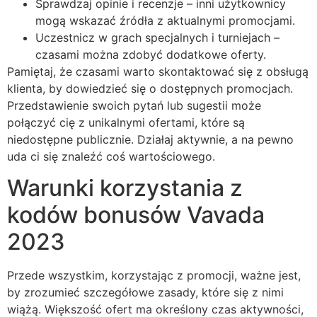
Sprawdzaj opinie i recenzje – inni użytkownicy
mogą wskazać źródła z aktualnymi promocjami.
Uczestnicz w grach specjalnych i turniejach –
czasami można zdobyć dodatkowe oferty.
Pamiętaj, że czasami warto skontaktować się z obsługą
klienta, by dowiedzieć się o dostępnych promocjach.
Przedstawienie swoich pytań lub sugestii może
połączyć cię z unikalnymi ofertami, które są
niedostępne publicznie. Działaj aktywnie, a na pewno
uda ci się znaleźć coś wartościowego.
Warunki korzystania z
kodów bonusów Vavada
2023
Przede wszystkim, korzystając z promocji, ważne jest,
by zrozumieć szczegółowe zasady, które się z nimi
wiążą. Większość ofert ma określony czas aktywności,