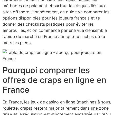
méthodes de paiement et surtout les risques liés aux
sites offshore. Honnêtement, ce guide va comparer les
options disponibles pour les joueurs français et te
donner des checklists pratiques pour éviter les
embrouilles, et on commence par une vue d’ensemble
rapide du marché en France afin que tu saches où tu
mets les pieds.
Pourquoi comparer les
offres de craps en ligne en
France
En France, les jeux de casino en ligne (machines à sous,
roulette, craps) restent majoritairement dans une zone
grise et la régulation est strictement encadrée par l’ANJ,