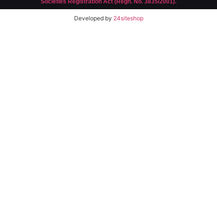
Societies Registration Act (Regn. No. 3835/2001).
Developed by
24siteshop