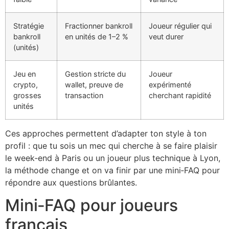
Stratégie
Fractionner bankroll
Joueur régulier qui
bankroll
en unités de 1–2 %
veut durer
(unités)
Jeu en
Gestion stricte du
Joueur
crypto,
wallet, preuve de
expérimenté
grosses
transaction
cherchant rapidité
unités
Ces approches permettent d’adapter ton style à ton
profil : que tu sois un mec qui cherche à se faire plaisir
le week‑end à Paris ou un joueur plus technique à Lyon,
la méthode change et on va finir par une mini‑FAQ pour
répondre aux questions brûlantes.
Mini‑FAQ pour joueurs
français