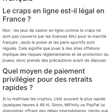
Le craps en ligne est‑il légal en
France ?
Non : les jeux de casino en ligne comme le craps ne
sont pas couverts par les licences ANJ pour le marché
français ; seuls le poker et les paris sportifs sont
régulés. Cela signifie que jouer à des sites offshore
implique des risques réglementaires et de protection du
joueur, donc prends des précautions avant de déposer.
Quel moyen de paiement
privilégier pour des retraits
rapides ?
Si tu maîtrises les cryptos, c’est souvent le plus rapide
(quelques heures à 48 h). Sinon, MiFinity ou PayPal (si
disponible) offrent des délais intermédiaires, tandis que