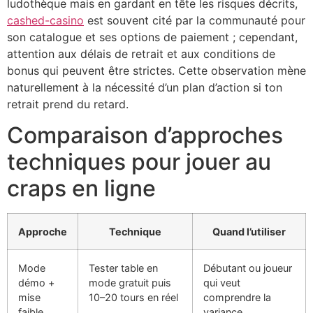
ludothèque mais en gardant en tête les risques décrits,
cashed-casino
est souvent cité par la communauté pour
son catalogue et ses options de paiement ; cependant,
attention aux délais de retrait et aux conditions de
bonus qui peuvent être strictes. Cette observation mène
naturellement à la nécessité d’un plan d’action si ton
retrait prend du retard.
Comparaison d’approches
techniques pour jouer au
craps en ligne
Approche
Technique
Quand l’utiliser
Mode
Tester table en
Débutant ou joueur
démo +
mode gratuit puis
qui veut
mise
10–20 tours en réel
comprendre la
faible
variance