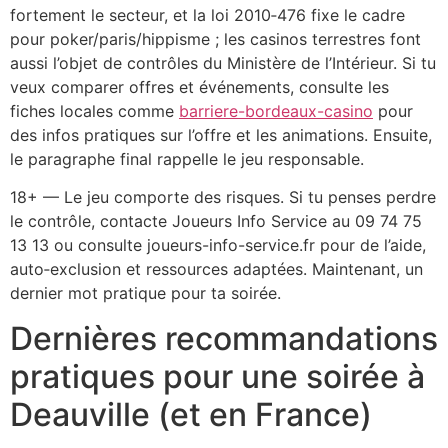
fortement le secteur, et la loi 2010‑476 fixe le cadre
pour poker/paris/hippisme ; les casinos terrestres font
aussi l’objet de contrôles du Ministère de l’Intérieur. Si tu
veux comparer offres et événements, consulte les
fiches locales comme
barriere-bordeaux-casino
pour
des infos pratiques sur l’offre et les animations. Ensuite,
le paragraphe final rappelle le jeu responsable.
18+ — Le jeu comporte des risques. Si tu penses perdre
le contrôle, contacte Joueurs Info Service au 09 74 75
13 13 ou consulte joueurs-info-service.fr pour de l’aide,
auto‑exclusion et ressources adaptées. Maintenant, un
dernier mot pratique pour ta soirée.
Dernières recommandations
pratiques pour une soirée à
Deauville (et en France)