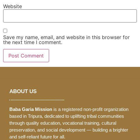
Website
Save my name, email, and website in this browser for
the next time I comment.
ABOUT US
Baba Garia Mission
is a registered non-profit organization
based in Tripura, dedicated to uplifting tribal communities
through quality education, vocational training, cultural
preservation, and social development — building a brighter
and self-reliant future for all.