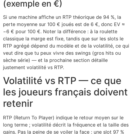
(exemple en €)
Si une machine affiche un RTP théorique de 94 %, la
perte moyenne sur 100 € joués est de 6 €, donc EV ≈
−6 € pour 100 €. Noter la différence : à la roulette
classique la marge est fixe, tandis que sur les slots le
RTP agrégé dépend du modèle et de la volatilité, ce qui
veut dire que tu peux vivre des swings (gros hits ou
sèche série) — et la prochaine section détaille
justement volatilité vs RTP.
Volatilité vs RTP — ce que
les joueurs français doivent
retenir
RTP (Return To Player) indique le retour moyen sur le
long terme ; volatilité décrit la fréquence et la taille des
gains. Pas la peine de se voiler la face : une slot 97 %