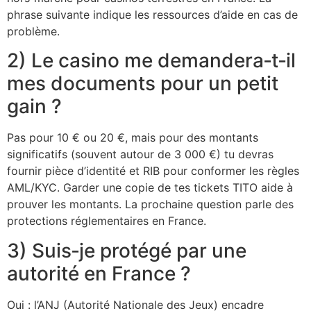
phrase suivante indique les ressources d’aide en cas de
problème.
2) Le casino me demandera‑t‑il
mes documents pour un petit
gain ?
Pas pour 10 € ou 20 €, mais pour des montants
significatifs (souvent autour de 3 000 €) tu devras
fournir pièce d’identité et RIB pour conformer les règles
AML/KYC. Garder une copie de tes tickets TITO aide à
prouver les montants. La prochaine question parle des
protections réglementaires en France.
3) Suis‑je protégé par une
autorité en France ?
Oui : l’ANJ (Autorité Nationale des Jeux) encadre