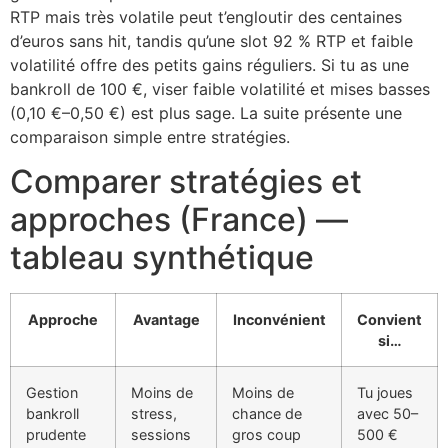
RTP mais très volatile peut t’engloutir des centaines
d’euros sans hit, tandis qu’une slot 92 % RTP et faible
volatilité offre des petits gains réguliers. Si tu as une
bankroll de 100 €, viser faible volatilité et mises basses
(0,10 €–0,50 €) est plus sage. La suite présente une
comparaison simple entre stratégies.
Comparer stratégies et
approches (France) —
tableau synthétique
Approche
Avantage
Inconvénient
Convient
si…
Gestion
Moins de
Moins de
Tu joues
bankroll
stress,
chance de
avec 50–
prudente
sessions
gros coup
500 €