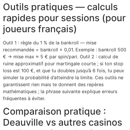
Outils pratiques — calculs
rapides pour sessions (pour
joueurs français)
Outil 1 : règle du 1 % de la bankroll — mise
recommandée = bankroll × 0,01. Exemple : bankroll 500
€ → mise max ≈ 5 € par spin/pari. Outil 2 : calcul de
ruine approximatif pour martingale courte ; si ton stop
loss est 100 €, et que tu doubles jusqu’à 6 fois, tu peux
simuler la probabilité d’atteindre la limite. Ces outils ne
garantissent rien mais te donnent des repères
mathématiques ; la phrase suivante explique erreurs
fréquentes à éviter.
Comparaison pratique :
Deauville vs autres casinos