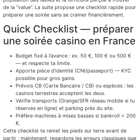
de la “value”. La suite propose une checklist rapide pour
préparer une soirée sans se cramer financièrement.
Quick Checklist — préparer
une soirée casino en France
Budget fixé à l’avance : ex. 50 €, 100 € ou 500 €
— et respecte ta limite.
Apporte pièce d’identité (CNI/passeport) — KYC
possible pour gros gains.
Prévois CB (Carte Bancaire / CB) ou espèces : les
casinos terrestres acceptent les deux.
Vérifie transports (Orange/SFR réseau mobile si tu
réserves en ligne) et parking près du site.
Préfère machines à mises basses si bankroll < 200
€.
Cette checklist te remet les pieds sur terre avant de
partir ; maintenant, regardons les erreurs classiques que