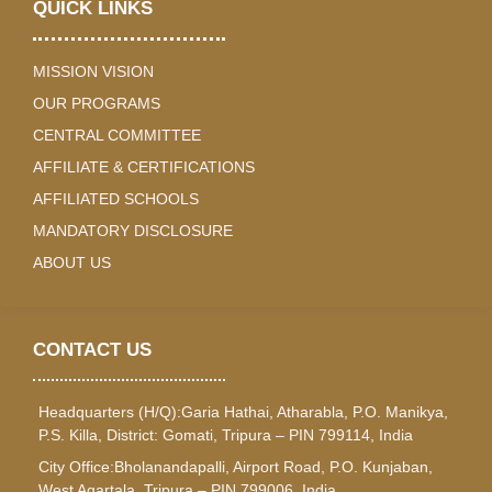
QUICK LINKS
MISSION VISION
OUR PROGRAMS
CENTRAL COMMITTEE
AFFILIATE & CERTIFICATIONS
AFFILIATED SCHOOLS
MANDATORY DISCLOSURE
ABOUT US
CONTACT US
Headquarters (H/Q):Garia Hathai, Atharabla, P.O. Manikya,
P.S. Killa, District: Gomati, Tripura – PIN 799114, India
City Office:Bholanandapalli, Airport Road, P.O. Kunjaban,
West Agartala, Tripura – PIN 799006, India