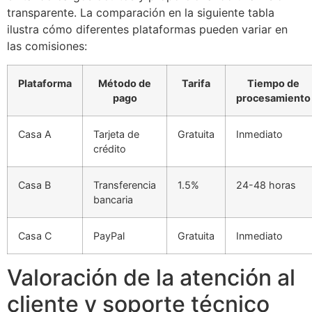
transparente. La comparación en la siguiente tabla
ilustra cómo diferentes plataformas pueden variar en
las comisiones:
Plataforma
Método de
Tarifa
Tiempo de
pago
procesamiento
Casa A
Tarjeta de
Gratuita
Inmediato
crédito
Casa B
Transferencia
1.5%
24-48 horas
bancaria
Casa C
PayPal
Gratuita
Inmediato
Valoración de la atención al
cliente y soporte técnico