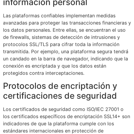
información personal
Las plataformas confiables implementan medidas
avanzadas para proteger las transacciones financieras y
los datos personales. Entre ellas, se encuentran el uso
de firewalls, sistemas de detección de intrusiones y
protocolos SSL/TLS para cifrar toda la información
transmitida. Por ejemplo, una plataforma segura tendrá
un candado en la barra de navegador, indicando que la
conexión es encriptada y que los datos están
protegidos contra interceptaciones.
Protocolos de encriptación y
certificaciones de seguridad
Los certificados de seguridad como ISO/IEC 27001 o
los certificados específicos de encriptación SSL14+ son
indicadores de que la plataforma cumple con los
estándares internacionales en protección de