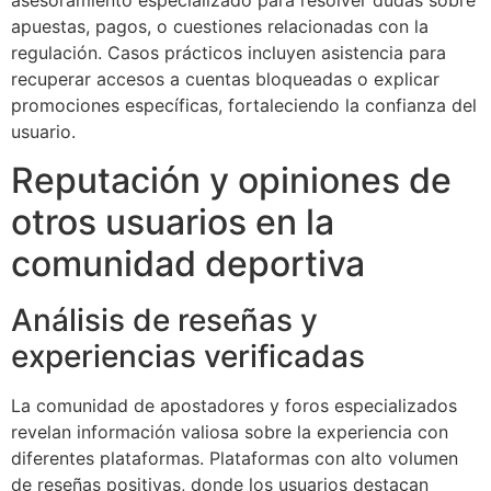
asesoramiento especializado para resolver dudas sobre
apuestas, pagos, o cuestiones relacionadas con la
regulación. Casos prácticos incluyen asistencia para
recuperar accesos a cuentas bloqueadas o explicar
promociones específicas, fortaleciendo la confianza del
usuario.
Reputación y opiniones de
otros usuarios en la
comunidad deportiva
Análisis de reseñas y
experiencias verificadas
La comunidad de apostadores y foros especializados
revelan información valiosa sobre la experiencia con
diferentes plataformas. Plataformas con alto volumen
de reseñas positivas, donde los usuarios destacan