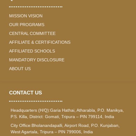
MISSION VISION
OUR PROGRAMS
CENTRAL COMMITTEE
AFFILIATE & CERTIFICATIONS
AFFILIATED SCHOOLS
MANDATORY DISCLOSURE
ABOUT US
CONTACT US
Headquarters (H/Q):Garia Hathai, Atharabla, P.O. Manikya,
P.S. Killa, District: Gomati, Tripura – PIN 799114, India
City Office:Bholanandapalli, Airport Road, P.O. Kunjaban,
West Agartala, Tripura – PIN 799006, India