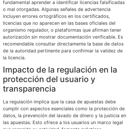
fundamental aprender a identificar licencias falsificadas
o mal otorgadas. Algunas señales de advertencia
incluyen errores ortográficos en los certificados,
licencias que no aparecen en las bases oficiales del
organismo regulador, o plataformas que afirman tener
autorización sin mostrar documentación verificable. Es
recomendable consultar directamente la base de datos
de la autoridad pertinente para confirmar la validez de
la licencia.
Impacto de la regulación en la
protección del usuario y
transparencia
La regulación implica que la casa de apuestas debe
cumplir con aspectos esenciales como la protección de
datos, la prevención del lavado de dinero y la justicia en
las apuestas. Esto ofrece a los usuarios un marco legal