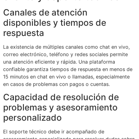
Canales de atención
disponibles y tiempos de
respuesta
La existencia de múltiples canales como chat en vivo,
correo electrónico, teléfono y redes sociales permite
una atención eficiente y rápida. Una plataforma
confiable garantiza tiempos de respuesta en menos de
15 minutos en chat en vivo o llamadas, especialmente
en casos de problemas con pagos o cuentas.
Capacidad de resolución de
problemas y asesoramiento
personalizado
El soporte técnico debe ir acompañado de