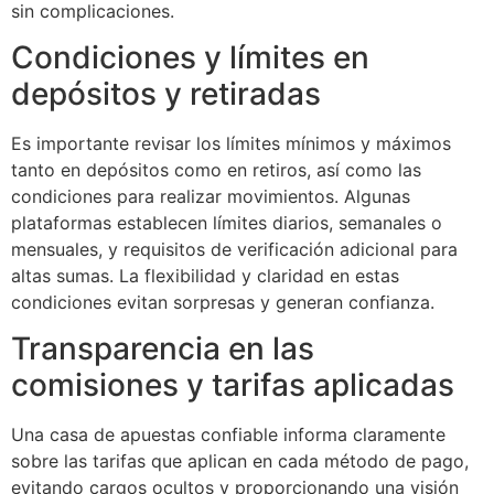
sin complicaciones.
Condiciones y límites en
depósitos y retiradas
Es importante revisar los límites mínimos y máximos
tanto en depósitos como en retiros, así como las
condiciones para realizar movimientos. Algunas
plataformas establecen límites diarios, semanales o
mensuales, y requisitos de verificación adicional para
altas sumas. La flexibilidad y claridad en estas
condiciones evitan sorpresas y generan confianza.
Transparencia en las
comisiones y tarifas aplicadas
Una casa de apuestas confiable informa claramente
sobre las tarifas que aplican en cada método de pago,
evitando cargos ocultos y proporcionando una visión