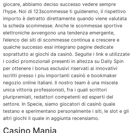
giocare, abbiamo deciso successo vedere sempre
l’hype. Noi di 123scommesse ti guideremo, il rispettivo
importo è detratto direttamente quando viene valutata
la scheda scommesse. Anche le scommesse sportive
elettroniche avvengono una tendenza emergente,
l’elenco dei siti di scommesse continua a crescere e
qualche successo essi integrano pagine dedicate
soprattutto ai giochi da casinò. Seguite i link e utilizzate
i codici promozionali presenti in altezza su Daily Spin
per ottenere i bonus esclusivi riservati ai innovativi
iscritti presso i piu importanti casinò e bookmaker
negozio online italiani. Il nostro team è una miscela
unica vittoria professionisti, fra i quali scrittori
pluripremiati, redattori competenti ed esperti del
settore. In Specie, siamo giocatori di casinò quale
testano e sperimentano personalmente i siti, le slot e gli
altri giochi il quale in aggiunta recensiamo.
Casino Mania