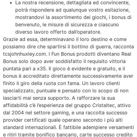
La nostra recensione, dettagliata ed convincente,
potrà rispondere ad qualunque vostro esitazione,
mostrandovi la assortimento dei giochi, i bonus di
benvenuto, le misure di sicurezza e ciascuno
diverso lavoro offerto dall’operatore.
Grazie ad essa, determinavano il loro destino e come
possiamo dire che spartirsi il bottino di guerra, racconta
tcsjohnhuxley.com. I Fun Bonus prodotti diventano Real
Bonus solo dopo aver soddisfatto il requisito vittoria
puntata pari a x35. Il gioco è evidente e gratuito, e il
bonus è accreditato direttamente successivamente aver
finito il giro della ruota con fama. Un lavoro clienti
specializzato, puntuale e pensato con lo scopo di non
lasciarti mai senza supporto. A rafforzare la sua
affidabilità c’è l’esperienza del gruppo Cristaltec, attivo
dal 2004 nel settore gaming, e una raccolta successo
provider certificati quale operano secondo i più alti
standard internazionali. È fattibile adempiere versamenti
e ritiri tramite bonifico bancario, carte successo credito