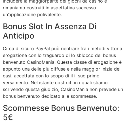
includere la maggiorparte dei giochi da casinò e
rimaniamo costruiti in aspettativa successo
un’applicazione polivalente.
Bonus Slot In Assenza Di
Anticipo
Circa di sicuro PayPal può rientrare fra i metodi vittoria
erogazione con lo traguardo di lo sblocco del bonus
benvenuto CasinoMania. Questa classe di erogazione è
appunto una delle più diffuse e nella maggior inizia dei
casi, accettata con lo scopo di il il suo primo
versamento. Nel istante costruiti in i quali stiamo
scrivendo questa giudizio, CasinoMania non prevede un
bonus benvenuto dedicato alle scommesse.
Scommesse Bonus Benvenuto:
5€