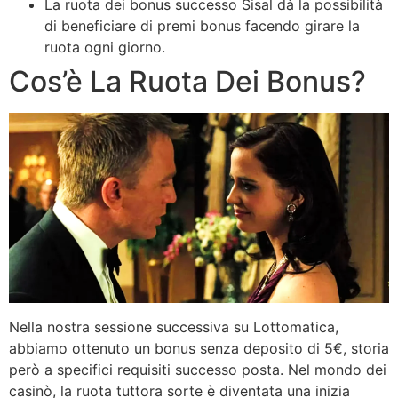
La ruota dei bonus successo Sisal dà la possibilità
di beneficiare di premi bonus facendo girare la
ruota ogni giorno.
Cos’è La Ruota Dei Bonus?
Nella nostra sessione successiva su Lottomatica,
abbiamo ottenuto un bonus senza deposito di 5€, storia
però a specifici requisiti successo posta. Nel mondo dei
casinò, la ruota tuttora sorte è diventata una inizia