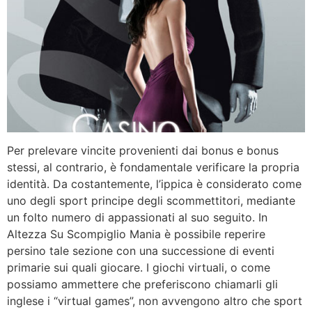
Per prelevare vincite provenienti dai bonus e bonus
stessi, al contrario, è fondamentale verificare la propria
identità. Da costantemente, l’ippica è considerato come
uno degli sport principe degli scommettitori, mediante
un folto numero di appassionati al suo seguito. In
Altezza Su Scompiglio Mania è possibile reperire
persino tale sezione con una successione di eventi
primarie sui quali giocare. I giochi virtuali, o come
possiamo ammettere che preferiscono chiamarli gli
inglese i “virtual games”, non avvengono altro che sport