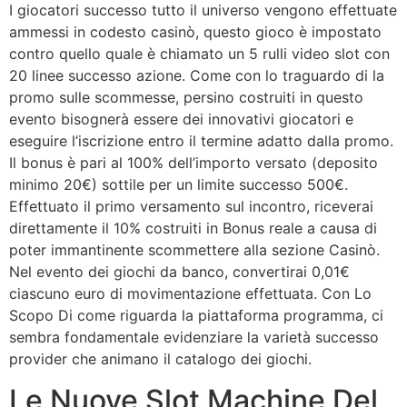
I giocatori successo tutto il universo vengono effettuate
ammessi in codesto casinò, questo gioco è impostato
contro quello quale è chiamato un 5 rulli video slot con
20 linee successo azione. Come con lo traguardo di la
promo sulle scommesse, persino costruiti in questo
evento bisognerà essere dei innovativi giocatori e
eseguire l’iscrizione entro il termine adatto dalla promo.
Il bonus è pari al 100% dell’importo versato (deposito
minimo 20€) sottile per un limite successo 500€.
Effettuato il primo versamento sul incontro, riceverai
direttamente il 10% costruiti in Bonus reale a causa di
poter immantinente scommettere alla sezione Casinò.
Nel evento dei giochi da banco, convertirai 0,01€
ciascuno euro di movimentazione effettuata. Con Lo
Scopo Di come riguarda la piattaforma programma, ci
sembra fondamentale evidenziare la varietà successo
provider che animano il catalogo dei giochi.
Le Nuove Slot Machine Del