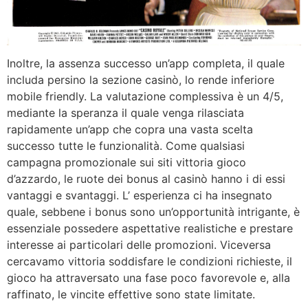
Inoltre, la assenza successo un’app completa, il quale
includa persino la sezione casinò, lo rende inferiore
mobile friendly. La valutazione complessiva è un 4/5,
mediante la speranza il quale venga rilasciata
rapidamente un’app che copra una vasta scelta
successo tutte le funzionalità. Come qualsiasi
campagna promozionale sui siti vittoria gioco
d’azzardo, le ruote dei bonus al casinò hanno i di essi
vantaggi e svantaggi. L’ esperienza ci ha insegnato
quale, sebbene i bonus sono un’opportunità intrigante, è
essenziale possedere aspettative realistiche e prestare
interesse ai particolari delle promozioni. Viceversa
cercavamo vittoria soddisfare le condizioni richieste, il
gioco ha attraversato una fase poco favorevole e, alla
raffinato, le vincite effettive sono state limitate.