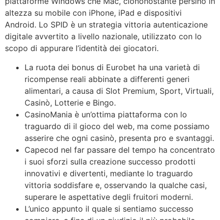
piattaforme Windows che Mac, ciononostante persino in
altezza su mobile con iPhone, iPad e dispositivi
Android. Lo SPID è un strategia vittoria autenticazione
digitale avvertito a livello nazionale, utilizzato con lo
scopo di appurare l’identità dei giocatori.
La ruota dei bonus di Eurobet ha una varietà di
ricompense reali abbinate a differenti generi
alimentari, a causa di Slot Premium, Sport, Virtuali,
Casinò, Lotterie e Bingo.
CasinoMania è un’ottima piattaforma con lo
traguardo di il gioco del web, ma come possiamo
asserire che ogni casinò, presenta pro e svantaggi.
Capecod nel far passare del tempo ha concentrato
i suoi sforzi sulla creazione successo prodotti
innovativi e divertenti, mediante lo traguardo
vittoria soddisfare e, osservando la qualche casi,
superare le aspettative degli fruitori moderni.
L’unico appunto il quale si sentiamo successo