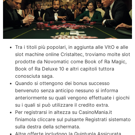
Tra i titoli più popolari, in aggiunta alle VltO e alle
slot machine online Cristaltec, troviamo molte slot
prodotte da Novomatic come Book of Ra Magic,
Book of Ra Deluxe 10 e altri capitoli tuttora
conosciuta saga.
Quando si ottengono dei bonus successo
benvenuto senza anticipo nessuno si informa
anteriormente su quali vengono effettuate i giochi
su i quali si può utilizzare il credito extra.
Per registrarsi in altezza su CasinoMania.it
finiamola cliccare sul pulsante Registrati sistemato
sulla destra della schermata.
Altre offerte includono la Quintupla Assicurata,