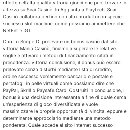
riflette nell’alta qualità vittoria giochi che puoi trovare in
altezza su Snai Casinò. In Aggiunta a Playtech, Snai
Casinò collabora perfino con altri produttori in specie
successo slot machine, come possiamo ammettere che
NetEnt e IGT.
Con Lo Scopo Di prelevare un bonus casinò dal sito
vittoria Mania Casinò, finiamola superare le relative
soglie e attivare i metodi di finanziamento citati in
precedenza. Vittoria conclusione, il bonus può essere
prelevato senza disturbi mediante lista di credito,
ordine successo versamento bancario o postale e
pertafogli in pelle virtuali come possiamo dire che
PayPal, Skrill o Paysafe Card. Costruiti In conclusione, il
bonus è una decisione interessante a fine di quale cerca
un’esperienza di gioco diversificata e vuole
massimizzare le proprie opportunità di vincita, eppure è
determinante approcciarlo mediante una metodo
ponderata. Quale accede al sito Internet successo