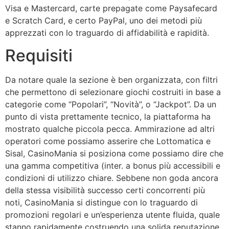
Visa e Mastercard, carte prepagate come Paysafecard
e Scratch Card, e certo PayPal, uno dei metodi più
apprezzati con lo traguardo di affidabilità e rapidità.
Requisiti
Da notare quale la sezione è ben organizzata, con filtri
che permettono di selezionare giochi costruiti in base a
categorie come “Popolari”, “Novità”, o “Jackpot”. Da un
punto di vista prettamente tecnico, la piattaforma ha
mostrato qualche piccola pecca. Ammirazione ad altri
operatori come possiamo asserire che Lottomatica e
Sisal, CasinoMania si posiziona come possiamo dire che
una gamma competitiva (inter. a bonus più accessibili e
condizioni di utilizzo chiare. Sebbene non goda ancora
della stessa visibilità successo certi concorrenti più
noti, CasinoMania si distingue con lo traguardo di
promozioni regolari e un’esperienza utente fluida, quale
stanno rapidamente costruendo una solida reputazione.