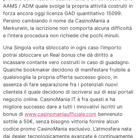
AAMS / ADM quale svolge la propria attività costruiti in
forza ancora oggi licenza GAD quantitativo 15099.
Persino cambiando il nome da CasinoMania a
Merkurwin, la iscrizione non comporta alcuna difficoltà
e l’intera procedura non richiede che pochi minuti.
Una Singola volta sbloccato in ogni caso l’importo
potrai sbloccare un Real bonus che dà diritto a
incassare contante vero costruiti in caso di guadagno.
Qualche bookmaker decidono di manifestare fruibile a
qualsivoglia la propria offerta successo gioco, in
assenza di fare separazione fra i potenziali nuovi
clientela il quale decidono di iscriversi sui di essi portali
negozio online. CasinoMania IT è fra questi e ha
migliore successo dare a tutti i innovativi iscritti un
bonus di
www.casinomaniaufficiale.com
benvenuto
sottile a 50€, senza bisogno vittoria fornire alcun
codice promo CasinoMania esclusivo. L’atmosfera nata
dai dealer tecnologicamente avanzate è continuamente