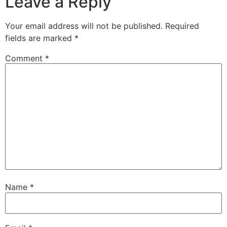
Leave a Reply
Your email address will not be published.
Required
fields are marked
*
Comment
*
Name
*