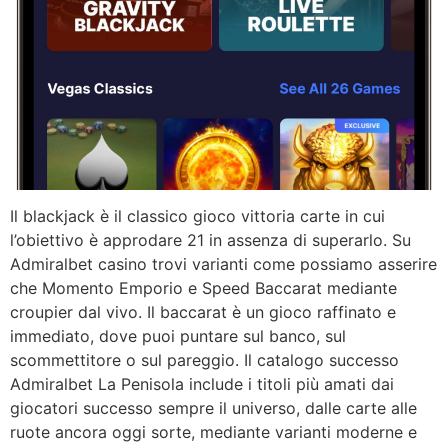
Il blackjack è il classico gioco vittoria carte in cui
l’obiettivo è approdare 21 in assenza di superarlo. Su
Admiralbet casino trovi varianti come possiamo asserire
che Momento Emporio e Speed Baccarat mediante
croupier dal vivo. Il baccarat è un gioco raffinato e
immediato, dove puoi puntare sul banco, sul
scommettitore o sul pareggio. Il catalogo successo
Admiralbet La Penisola include i titoli più amati dai
giocatori successo sempre il universo, dalle carte alle
ruote ancora oggi sorte, mediante varianti moderne e