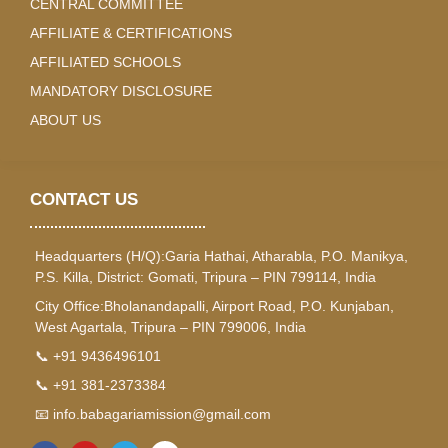
CENTRAL COMMITTEE
AFFILIATE & CERTIFICATIONS
AFFILIATED SCHOOLS
MANDATORY DISCLOSURE
ABOUT US
CONTACT US
Headquarters (H/Q):Garia Hathai, Atharabla, P.O. Manikya,
P.S. Killa, District: Gomati, Tripura – PIN 799114, India
City Office:Bholanandapalli, Airport Road, P.O. Kunjaban,
West Agartala, Tripura – PIN 799006, India
📞 +91 9436496101
📞 +91 381-2373384
📧 info.babagariamission@gmail.com