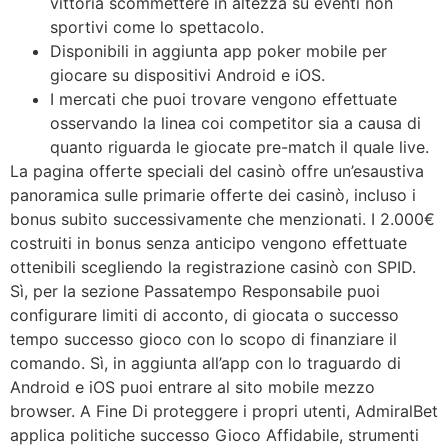
vittoria scommettere in altezza su eventi non
sportivi come lo spettacolo.
Disponibili in aggiunta app poker mobile per
giocare su dispositivi Android e iOS.
I mercati che puoi trovare vengono effettuate
osservando la linea coi competitor sia a causa di
quanto riguarda le giocate pre-match il quale live.
La pagina offerte speciali del casinò offre un’esaustiva
panoramica sulle primarie offerte dei casinò, incluso i
bonus subito successivamente che menzionati. I 2.000€
costruiti in bonus senza anticipo vengono effettuate
ottenibili scegliendo la registrazione casinò con SPID.
Sì, per la sezione Passatempo Responsabile puoi
configurare limiti di acconto, di giocata o successo
tempo successo gioco con lo scopo di finanziare il
comando. Sì, in aggiunta all’app con lo traguardo di
Android e iOS puoi entrare al sito mobile mezzo
browser. A Fine Di proteggere i propri utenti, AdmiralBet
applica politiche successo Gioco Affidabile, strumenti