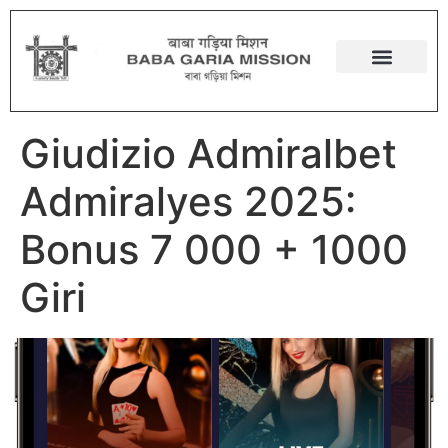
Giudizio Admiralbet
Admiralyes 2025:
Bonus 7 000 + 1000
Giri