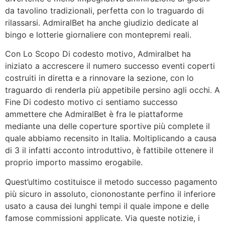
da tavolino tradizionali, perfetta con lo traguardo di
rilassarsi. AdmiralBet ha anche giudizio dedicate al
bingo e lotterie giornaliere con montepremi reali.
Con Lo Scopo Di codesto motivo, Admiralbet ha
iniziato a accrescere il numero successo eventi coperti
costruiti in diretta e a rinnovare la sezione, con lo
traguardo di renderla più appetibile persino agli occhi. A
Fine Di codesto motivo ci sentiamo successo
ammettere che AdmiralBet è fra le piattaforme
mediante una delle coperture sportive più complete il
quale abbiamo recensito in Italia. Moltiplicando a causa
di 3 il infatti acconto introduttivo, è fattibile ottenere il
proprio importo massimo erogabile.
Quest’ultimo costituisce il metodo successo pagamento
più sicuro in assoluto, ciononostante perfino il inferiore
usato a causa dei lunghi tempi il quale impone e delle
famose commissioni applicate. Via queste notizie, i