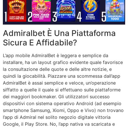
Admiralbet È Una Piattaforma
Sicura E Affidabile?
L’app mobile AdmiralBet è leggera e semplice da
installare, ha un layout grafico evidente quale favorisce
la consultazione delle quote e delle altre notizie, e
quindi la giocabilità. Piazzare una scommessa dall’app
AdmiralBet è assai semplice e veloce, un’operazione
siffatto a quelle il quale si effettuano sulle piattaforme
dei maggiori bookmaker. Gli utilizzatori successo
dispositivi con sistema operativo Android (ad esempio
smartphone Samsung, Xiomi, Oppo e Vivo) non trovano
l’app di Admiral nel solito negozio digitale vittoria
Google, il Play Store. No, l’app nativa va scaricata e