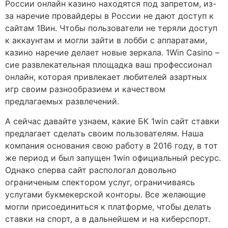
России онлайн казино находятся под запретом, из-
за наречие провайдеры в России не дают доступ к
сайтам 1Вин. Чтобы пользователи не теряли доступ
к аккаунтам и могли зайти в лобби с аппаратами,
казино наречие делает новые зеркала. 1Win Casino –
сие развлекательная площадка ваш профессионал
онлайн, которая привлекает любителей азартных
игр своим разнообразием и качеством
предлагаемых развлечений.
А сейчас давайте узнаем, какие БК 1win сайт ставки
предлагает сделать своим пользователям. Наша
компания основания свою работу в 2016 году, в тот
же период и был запущен 1win официальный ресурс.
Однако сперва сайт распологал довольно
ограниченым спектором услуг, ограничиваясь
услугами букмекерской конторы. Все желающие
могли присоединиться к платформе, чтобы делать
ставки на спорт, а в дальнейшем и на киберспорт.