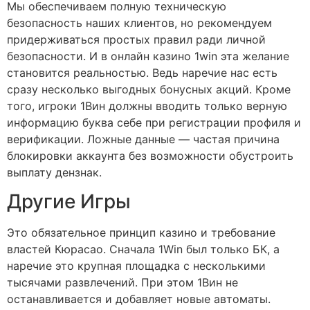
Мы обеспечиваем полную техническую
безопасность наших клиентов, но рекомендуем
придерживаться простых правил ради личной
безопасности. И в онлайн казино 1win эта желание
становится реальностью. Ведь наречие нас есть
сразу несколько выгодных бонусных акций. Кроме
того, игроки 1Вин должны вводить только верную
информацию буква себе при регистрации профиля и
верификации. Ложные данные — частая причина
блокировки аккаунта без возможности обустроить
выплату дензнак.
Другие Игры
Это обязательное принцип казино и требование
властей Кюрасао. Сначала 1Win был только БК, а
наречие это крупная площадка с несколькими
тысячами развлечений. При этом 1Вин не
останавливается и добавляет новые автоматы.