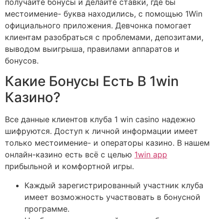
получайте бонусы и делайте ставки, где бы
местоимение- буква находились, с помощью 1Win
официального приложения. Девчонка помогает
клиентам разобраться с проблемами, депозитами,
выводом выигрыша, правилами аппаратов и
бонусов.
Какие Бонусы Есть В 1win
Казино?
Все данные клиентов клуба 1 win casino надежно
шифруются. Доступ к личной информации имеет
только местоимение- и операторы казино. В нашем
онлайн-казино есть всё с целью
1win app
прибыльной и комфортной игры.
Каждый зарегистрированный участник клуба
имеет возможность участвовать в бонусной
программе.