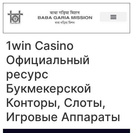
1win Casino
Официальный
ресурс
Букмекерской
Конторы, Слоты,
Игровые Аппараты