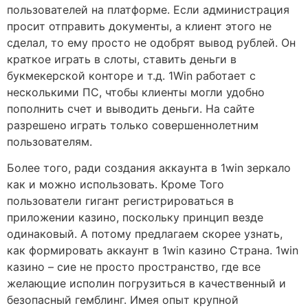
пользователей на платформе. Если администрация
просит отправить документы, а клиент этого не
сделал, то ему просто не одобрят вывод рублей. Он
краткое играть в слоты, ставить деньги в
букмекерской конторе и т.д. 1Win работает с
несколькими ПС, чтобы клиенты могли удобно
пополнить счет и выводить деньги. На сайте
разрешено играть только совершеннолетним
пользователям.
Более того, ради создания аккаунта в 1win зеркало
как и можно использовать. Кроме Того
пользователи гигант регистрироваться в
приложении казино, поскольку принцип везде
одинаковый. А потому предлагаем скорее узнать,
как формировать аккаунт в 1win казино Страна. 1win
казино – сие не просто пространство, где все
желающие исполин погрузиться в качественный и
безопасный гемблинг. Имея опыт крупной