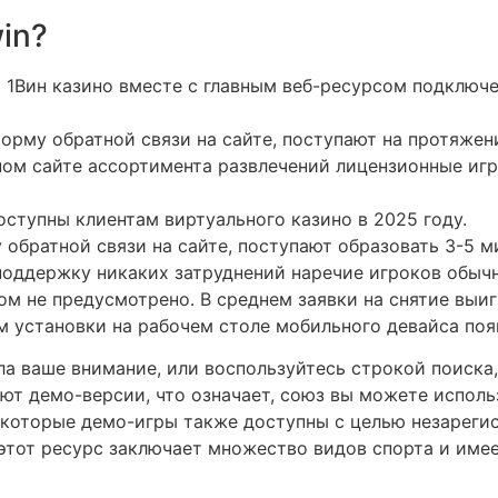
in?
 1Вин казино вместе с главным веб-ресурсом подключе
орму обратной связи на сайте, поступают на протяжен
ном сайте ассортимента развлечений лицензионные иг
оступны клиентам виртуального казино в 2025 году.
 обратной связи на сайте, поступают образовать 3-5 
поддержку никаких затруднений наречие игроков обычн
ом не предусмотрено. В среднем заявки на снятие выи
м установки на рабочем столе мобильного девайса поя
ла ваше внимание, или воспользуйтесь строкой поиска
ют демо-версии, что означает, союз вы можете испол
некоторые демо-игры также доступны с целью незареги
 этот ресурс заключает множество видов спорта и имее