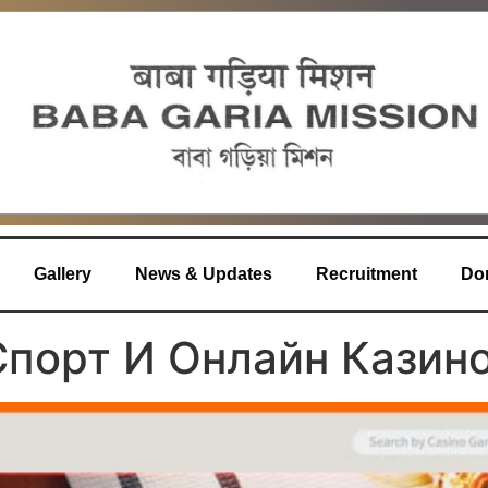
Gallery
News & Updates
Recruitment
Do
 Cпорт И Онлайн Казин