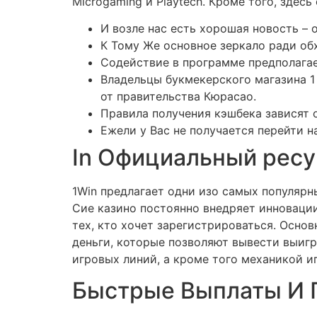
Microgaming и Playtech. Кроме того, здес
И возле нас есть хорошая новость – 
К Тому Же основное зеркало ради об
Содействие в программе предполагае
Влад͏ельцы͏ букмекерского магазина 
от правительства Кюрасао.
Правила получения кэшбе͏ка зависят о
Ежели у Вас не получается перейти н
In Официальный ресу
1Win предлагает одни изо самых популярн
Сие казино постоянно внедряет инноваци
тех, кто хочет зарегистрироваться. Осно
деньги, которые позволяют вывести выиг
игровых линий, а кроме того механикой и
Быстрые Выплаты И 