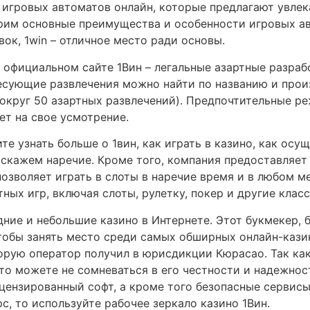
 игровых автоматов онлайн, которые предлагают увле
трим основные преимущества и особенности игровых ав
ок, 1win – отличное место ради основы.
 официальном сайте 1Вин – легальные азартные разраб
есующие развлечения можно найти по названию и прои
вокруг 50 азартных развлечений). Предпочтительные р
ет на свое усмотрение.
е узнать больше о 1вин, как играть в казино, как осу
сскажем наречие. Кроме того, компания предоставляет
озволяет играть в слоты в наречие время и в любом ме
ых игр, включая слоты, рулетку, покер и другие клас
ние и небольшие казино в Интернете. Этот букмекер, б
чтобы занять место среди самых обширных онлайн-каз
торую оператор получил в юрисдикции Кюрасао. Так ка
о можете не сомневаться в его честности и надежност
ензированный софт, а кроме того безопасные сервисы
с, то используйте рабочее зеркало казино 1Вин.