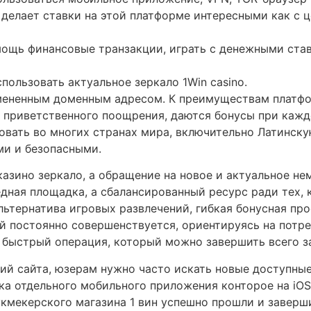
 делает ставки на этой платфор͏ме и͏нтересными как с ц
ощь финансовые транзакции, играть с денежными став
ользовать актуальное зеркало 1Win casino.
змененным доменным адресом. К преимуществам платф
е приветственного поощрения, даются бонусы при каж
ровать во многих странах мира, включительно Латинск
ми и безопасными.
азино зеркало, а обращение на новое и актуальное не
едная площадка, а сбалансированный ресурс ради тех, 
льтернатива игровых развлечений, гибкая бонусная пр
ый постоянно совершенствуется, ориентируясь на потр
 и быстрый операция, который можно завершить всего з
копий сайта, юзерам нужно часто искать новые доступны
а отдельн͏ого мо͏бильног͏о приложения конторое на iOS 
 букмекерского магазина 1 в͏ин успешно прошли и завер