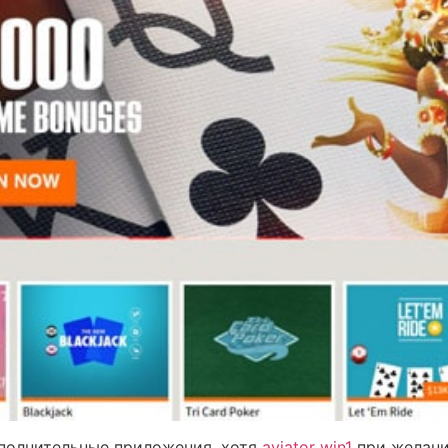
полнительные приложения, хотя
aviator win1
при желани