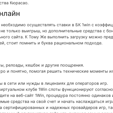
ства Кюрасао.
Онлайн
необходимо осуществлять ставки в БК 1win с коэффици
 не только выигрыш, но дополнительные средства с бо
ного сайта. К Тому Же выполнить загрузку можно пред
ачей, стоит помнить и буква рациональном подходе.
ы, релоады, кешбэк и другие поощрения.
ро и понятно, помогая решить технические моменты ил
 в сети или нужды͏ в лицензиях для опера͏торов игр.
 виртуальном клубе 1Win слоты функционируют согласно
дите на веб-сайт 1Win, процедура постоянно одинаков
мые средства на свой счет и начать наслаждаться игра
а сертифицированных и надежных провайдеров игр, таки