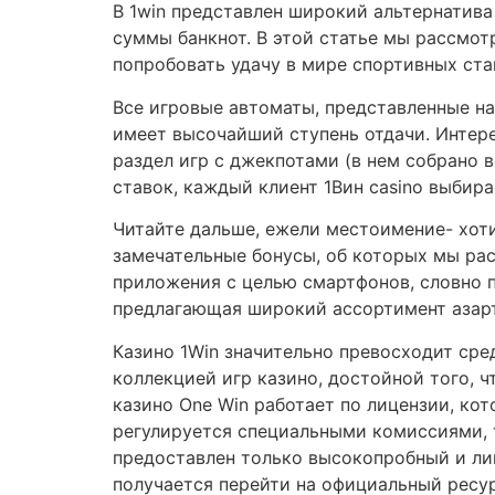
В 1win представлен широкий альтернатива
суммы банкнот. В этой статье мы рассмо
попробовать удачу в мире спортивных став
Все игровые автоматы, представленные на
имеет высочайший ступень отдачи. Интер
раздел игр с джекпотами (в нем собрано 
ставок, каждый клиент 1Вин casino выбира
Читайте дальше, ежели местоимение- хотит
замечательные бонусы, об которых мы ра
приложения с целью смартфонов, словно п
предлагающая широкий ассортимент азартн
Казино 1Win значительно превосходит сред
коллекцией игр казино, достойной того, 
казино One Win работает по лицензии, ко
регулируется специальными комиссиями, т
предоставлен только высокопробный и лиц
получается перейти на официальный ресур