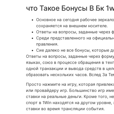
что Такое Бонусы В Бк 1w
Основное на сегодня рабочее зеркало
сохраняется на внешнем носителе.
Ответы на вопросы, заданные через ф
Среди представленного на официаль
правления.
Сие далеко не все бонусы, которые д
Ответы на вопросы, заданные через форму
языках, союз в процессе обращения в тех
одной транзакции и вывода средств в цел
образовать нескольких часов. Вслед За Те
Просто нажмите на игру, которая привлек
или провайдеру игр. Большинство игр име
ставки на реальные деньги. Кроме того, 
спорт в 1Win находятся на другом уровне,
ставки во время трансляции события.