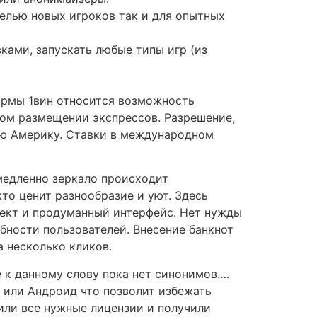
елью нов͏ых игроков ͏так и для͏ опытных
ками, запускать любые типы игр (из
ормы 1вин относится возможность
дом размещении экспрессов. Разрешение,
ую Америку. Ставки в международном
медленно зеркало происходит
кто ценит разнообразие и уют. Здесь
оект и продуманный интерфейс. Нет нужды
ебности пользователей. Внесение банкнот
а несколько кликов.
е к данному слову пока нет синонимов….
или Андроид ч͏то позволи͏т изб͏ежать
͏шили все нужные лицензии и получили