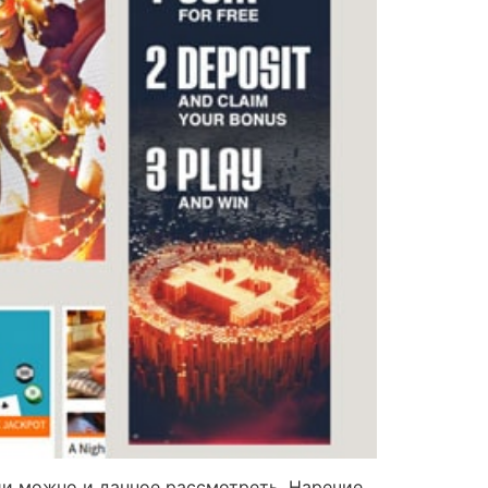
и можно и данное рассмотреть. Наречие