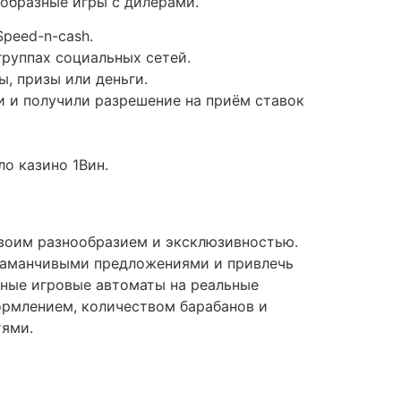
ообразные игры с дилерами.
peed-n-cash.
группах социальных сетей.
, призы или деньги.
ии и получили разрешение на приём ставок
ло казино 1Вин.
своим разнообразием и эксклюзивностью.
 заманчивыми предложениями и привлечь
зные игровые автоматы на реальные
ормлением, количеством барабанов и
тями.