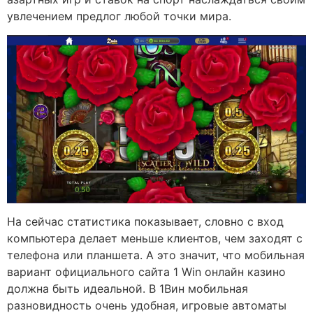
увлечением предлог любой точки мира.
На сейчас статистика показывает, словно с вход
компьютера делает меньше клиентов, чем заходят с
телефона или планшета. А это значит, что мобильная
вариант официального сайта 1 Win онлайн казино
должна быть идеальной. В 1Вин мобильная
разновидность очень удобная, игровые автоматы