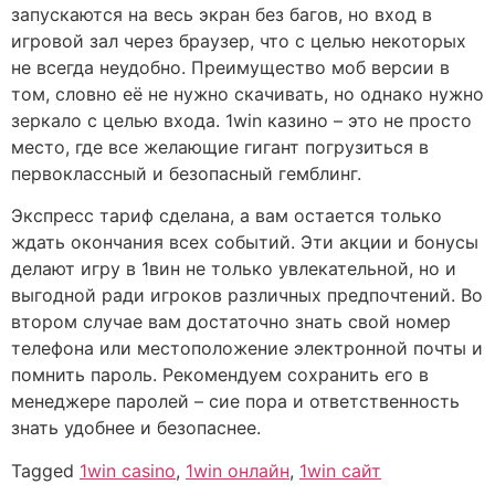
запускаются на весь экран без багов, но вход в
игровой зал через браузер, что с целью некоторых
не всегда неудобно. Преимущество моб версии в
том, словно её не нужно скачивать, но однако нужно
зеркало с целью входа. 1win казино – это не просто
место, где все желающие гигант погрузиться в
первоклассный и безопасный гемблинг.
Экспресс тариф сделана, а вам остается только
ждать окончания всех событий. Эти акции и бонусы
делают игру в 1вин не только увлекательной, но и
выгодной ради игроков различных предпочтений. Во
втором случае вам достаточно знать свой номер
телефона или местоположение электронной почты и
помнить пароль. Рекомендуем сохранить его в
менеджере паролей – сие пора и ответственность
знать удобнее и безопаснее.
Tagged
1win casino
,
1win онлайн
,
1win сайт