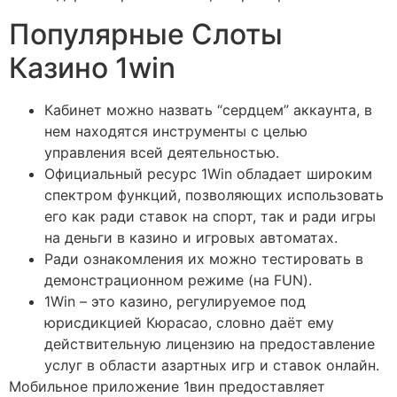
Популярные Слоты
Казино 1win
Кабинет можно назвать “сердцем” аккаунта, в
нем находятся инструменты с целью
управления всей деятельностью.
Официальный ресурс 1Win обладает широким
спектром функций, позволяющих использовать
его как ради ставок на спорт, так и ради игры
на деньги в казино и игровых автоматах.
Ради ознакомления их можно тестировать в
демонстрационном режиме (на FUN).
1Win – это казино, регулируемое под
юрисдикцией Кюрасао, словно даёт ему
действительную лицензию на предоставление
услуг в области азартных игр и ставок онлайн.
Мобильное приложение 1вин предоставляет