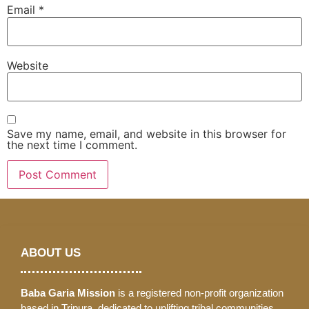
Email
*
Website
Save my name, email, and website in this browser for
the next time I comment.
ABOUT US
Baba Garia Mission
is a registered non-profit organization
based in Tripura, dedicated to uplifting tribal communities