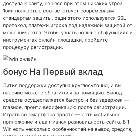
доступа к сайту, не неся при этом никаких угроз.
1вин полностью соответствует современным
стандартам защиты, ради этого используется SSL
протокол, платежи игрока под надежной защитой от
мошенничества. Чтобы узнать больше об функциях и
инструментах онлайн-площадки, пройдите
процедуру регистрации.
бонус На Первый вклад
Лития поддержки доступна круглосуточно, и вы
наречие можете обратиться за помощью. Вывод
средств осуществляется быстро и без задержек —
главное, пройти верификацию после регистрации.
Играть со смартфона просто — есть мобильное
приложение и адаптивная разновидность сайта. В 1
Win есть несколько особенностей на вывод средств,