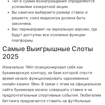
Тип и сумма вознаграждения определяются
условиями конкретной акции.
Вы самочки выбираете размер ставок и
решаете, союз видеоигра должна быть
закончена.
Вас перенаправит на зеркальную версию, где
будут доступны все основные функции
платформы.
Самые Выигрышные Слоты
2025
Изначально 1Win позиционировал себя как
букмекерскую контору, на базе которой спустя
время начало функционировать одноименное
онлайн казино 1Вин. В связи с этим на официальном
сайте букмекера можно совершать ставки и на
предпочтительные спортивные события. Любителям
беттинга предлагается ставить на футбольные