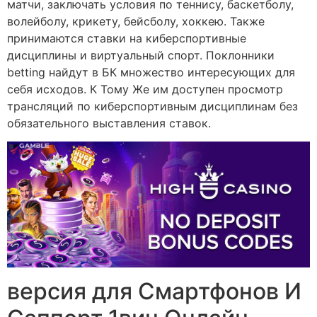
матчи, заключать условия по теннису, баскетболу,
волейболу, крикету, бейсболу, хоккею. Также
принимаются ставки на киберспортивные
дисциплины и виртуальный спорт. Поклонники
betting найдут в БК множество интересующих для
себя исходов. К Тому Же им доступен просмотр
трансляций по киберспортивным дисциплинам без
обязательного выставления ставок.
версия для Смартфонов И