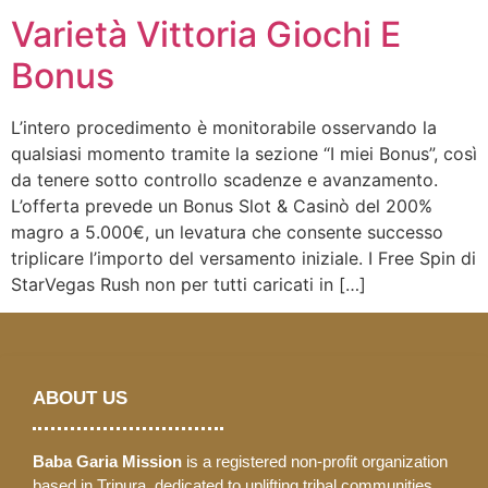
Varietà Vittoria Giochi E
Bonus
L’intero procedimento è monitorabile osservando la
qualsiasi momento tramite la sezione “I miei Bonus”, così
da tenere sotto controllo scadenze e avanzamento.
L’offerta prevede un Bonus Slot & Casinò del 200%
magro a 5.000€, un levatura che consente successo
triplicare l’importo del versamento iniziale. I Free Spin di
StarVegas Rush non per tutti caricati in […]
ABOUT US
Baba Garia Mission
is a registered non-profit organization
based in Tripura, dedicated to uplifting tribal communities