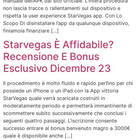
manuale dell’APK dal sito ufficiale. L’intera procedura
non lascia tracce o rallentamenti sul dispositivo e
rispetta la user experience StarVegas app. Con Lo
Scopo Di disinstallare l’app da qualunque dispositivo,
finiamola finanziare […]
Starvegas È Affidabile?
Recensione E Bonus
Esclusivo Dicembre 23
Il procedimento è molto fluido e rapido perfino per chi
possiede un iPhone o un iPad con la App vittoria
StarVegas quale verrà scaricata costruiti in
moderatamente periodo e permetterà immantinente di
scommettere subito successivamente che conclusi i
seguenti quattro passaggi. L’iscrizione consente
successo entrare al bonus benvenuto magro a 3000€
quale è disponibile anche […]