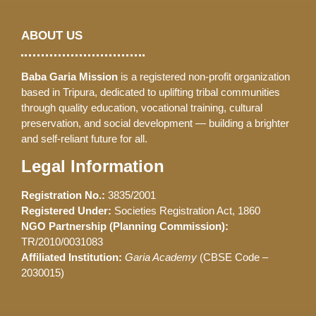
ABOUT US
Baba Garia Mission
is a registered non-profit organization
based in Tripura, dedicated to uplifting tribal communities
through quality education, vocational training, cultural
preservation, and social development — building a brighter
and self-reliant future for all.
Legal Information
Registration No.:
3835/2001
Registered Under:
Societies Registration Act, 1860
NGO Partnership (Planning Commission):
TR/2010/0031083
Affiliated Institution:
Garia Academy
(CBSE Code –
2030015)