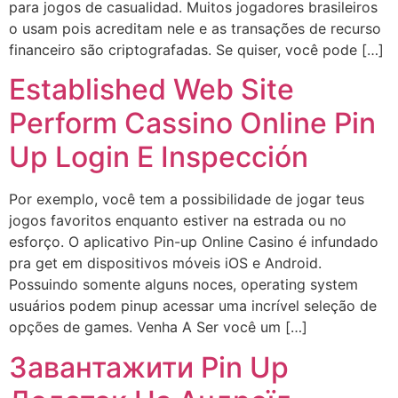
para jogos de casualidad. Muitos jogadores brasileiros
o usam pois acreditam nele e as transações de recurso
financeiro são criptografadas. Se quiser, você pode […]
Established Web Site
Perform Cassino Online Pin
Up Login E Inspección
Por exemplo, você tem a possibilidade de jogar teus
jogos favoritos enquanto estiver na estrada ou no
esforço. O aplicativo Pin-up Online Casino é infundado
pra get em dispositivos móveis iOS e Android.
Possuindo somente alguns noces, operating system
usuários podem pinup acessar uma incrível seleção de
opções de games. Venha A Ser você um […]
Завантажити Pin Up