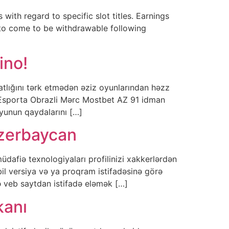
with regard to specific slot titles. Earnings
n to come to be withdrawable following
ino!
hatlığını tərk etmədən əziz oyunlarından həzz
ar. Esporta Obrazli Mərc Mostbet AZ 91 idman
yunun qaydalarını […]
Azerbaycan
müdafiə texnologiyaları profilinizi xakkerlərdən
l versiya və ya proqram istifadəsinə görə
 veb saytdan istifadə eləmək […]
kanı