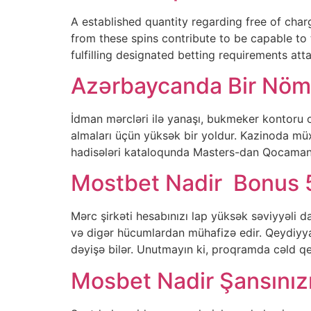
A established quantity regarding free of charg
from these spins contribute to be capable to 
fulfilling designated betting requirements att
Azərbaycanda Bir Nömr
İdman mərcləri ilə yanaşı, bukmeker kontoru on
almaları üçün yüksək bir yoldur. Kazinoda müxt
hadisələri kataloqunda Masters-dan Qocaman D
Mostbet Nadir ️ Bonus
Mərc şirkəti hesabınızı lap yüksək səviyyəli da
və digər hücumlardan mühafizə edir. Qeydiyya
dəyişə bilər. Unutmayın ki, proqramda cəld 
Mosbet Nadir Şansınız