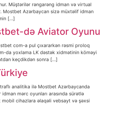
nur. Müştərilər rəngarəng idman və virtual
ir. Mostbet Azərbaycan sizə müxtəlif idman
nin […]
tbet-də Aviator Oyunu
stbet com-a pul çıxararkən rəsmi proloq
com-da yoxlama LK dəstək xidmətinin köməyi
yyatdan keçdikdən sonra […]
ürkiye
raflı analitika ilə Mostbet Azərbaycanda
 idman mərc oyunları arasında sürətlə
mobil cihazlara əlaqəli vebsayt və şəxsi