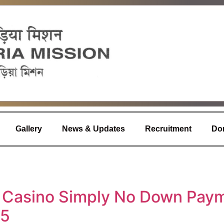
Gallery
News & Updates
Recruitment
Do
n Casino Simply No Down Pay
25