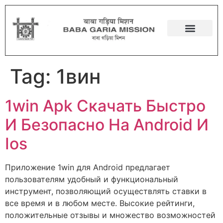
Tag:
1вин
1win Apk Скачать Быстро
И Безопасно На Android И
Ios
Приложение 1win для Android предлагает
пользователям удобный и функциональный
инструмент, позволяющий осуществлять ставки в
все время и в любом месте. Высокие рейтинги,
положительные отзывы и множество возможностей