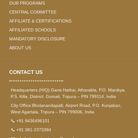
OUR PROGRAMS
CENTRAL COMMITTEE
AFFILIATE & CERTIFICATIONS
AFFILIATED SCHOOLS
MANDATORY DISCLOSURE
ABOUT US
CONTACT US
Headquarters (H/Q):Garia Hathai, Atharabla, P.O. Manikya,
P.S. Killa, District: Gomati, Tripura – PIN 799114, India
City Office:Bholanandapalli, Airport Road, P.O. Kunjaban,
West Agartala, Tripura – PIN 799006, India
📞 +91 9436496101
📞 +91 381-2373384