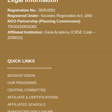
Registration No.:
3835/2001
Registered Under:
Societies Registration Act, 1860
NGO Partnership (Planning Commission):
TR/2010/0031083
Affiliated Institution:
Garia Academy
(CBSE Code –
2030015)
QUICK LINKS
MISSION VISION
OUR PROGRAMS
CENTRAL COMMITTEE
AFFILIATE & CERTIFICATIONS
AFFILIATED SCHOOLS
MANDATORY DISCLOSURE