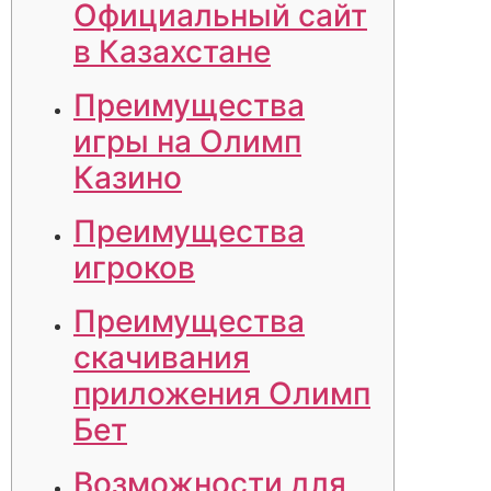
Официальный сайт
в Казахстане
Преимущества
игры на Олимп
Казино
Преимущества
игроков
Преимущества
скачивания
приложения Олимп
Бет
Возможности для