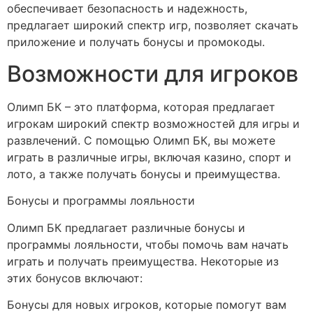
обеспечивает безопасность и надежность,
предлагает широкий спектр игр, позволяет скачать
приложение и получать бонусы и промокоды.
Возможности для игроков
Олимп БК – это платформа, которая предлагает
игрокам широкий спектр возможностей для игры и
развлечений. С помощью Олимп БК, вы можете
играть в различные игры, включая казино, спорт и
лото, а также получать бонусы и преимущества.
Бонусы и программы лояльности
Олимп БК предлагает различные бонусы и
программы лояльности, чтобы помочь вам начать
играть и получать преимущества. Некоторые из
этих бонусов включают:
Бонусы для новых игроков, которые помогут вам