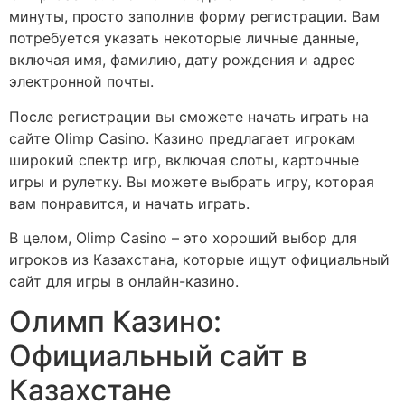
минуты, просто заполнив форму регистрации. Вам
потребуется указать некоторые личные данные,
включая имя, фамилию, дату рождения и адрес
электронной почты.
После регистрации вы сможете начать играть на
сайте Olimp Casino. Казино предлагает игрокам
широкий спектр игр, включая слоты, карточные
игры и рулетку. Вы можете выбрать игру, которая
вам понравится, и начать играть.
В целом, Olimp Casino – это хороший выбор для
игроков из Казахстана, которые ищут официальный
сайт для игры в онлайн-казино.
Олимп Казино:
Официальный сайт в
Казахстане