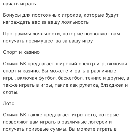
начать играть
Бонусы для постоянных игроков, которые будут
награждать вас за вашу лояльность
Программы лояльности, которые позволяют вам
получать преимущества за вашу игру
Спорт и казино
Олимп БК предлагает широкий спектр игр, включая
спорт и казино. Вы можете играть в различные
игры, включая футбол, баскетбол, теннис и другие, а
также играть в игры, такие как рулетка, блэкджек и
слоты.
Лото
Олимп БК также предлагает игры лото, которые
позволяют вам играть в различные лотереи и
получать призовые суммы. Вы можете играть в