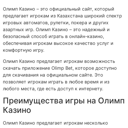
Олимп Казино – это официальный сайт, который
предлагает игрокам из Казахстана широкий спектр
игровых автоматов, рулетки, покера и других
азартных игр. Олимп Казино – это надежный и
безопасный способ играть в онлайн-казино,
обеспечивая игрокам высокое качество услуг и
комфортную игру.
Олимп Казино предлагает игрокам возможность
скачать приложение Olimp Bet, которое доступно
для скачивания на официальном сайте. Это
позволяет игрокам играть в любое время и из
любого места, где есть доступ к интернету.
Преимущества игры на Олимп
Казино
Олимп Казино предлагает игрокам несколько