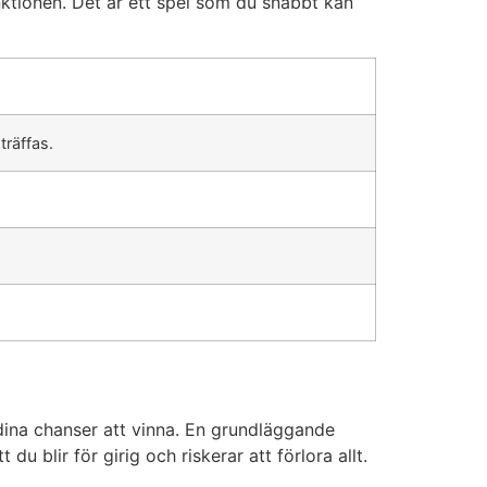
nktionen. Det är ett spel som du snabbt kan
träffas.
dina chanser att vinna. En grundläggande
du blir för girig och riskerar att förlora allt.