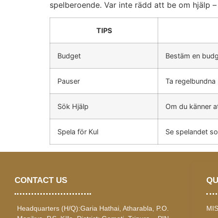
spelberoende. Var inte rädd att be om hjälp – 
TIPS
Budget
Bestäm en budget
Pauser
Ta regelbundna 
Sök Hjälp
Om du känner at
Spela för Kul
Se spelandet som
CONTACT US
QU
Headquarters (H/Q):Garia Hathai, Atharabla, P.O.
MIS