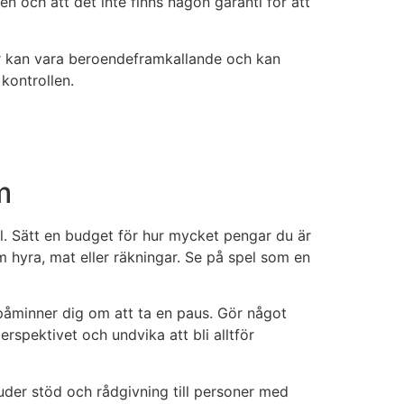
 och att det inte finns någon garanti för att
r kan vara beroendeframkallande och kan
 kontrollen.
m
l. Sätt en budget för hur mycket pengar du är
om hyra, mat eller räkningar. Se på spel som en
 påminner dig om att ta en paus. Gör något
rspektivet och undvika att bli alltför
uder stöd och rådgivning till personer med