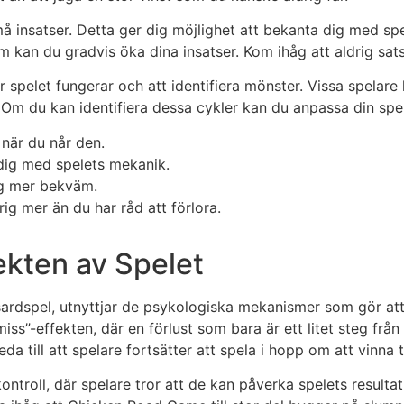
må insatser. Detta ger dig möjlighet att bekanta dig med spe
kan du gradvis öka dina insatser. Kom ihåg att aldrig satsa
spelet fungerar och att identifiera mönster. Vissa spelare 
. Om du kan identifiera dessa cykler kan du anpassa din spel
 när du når den.
dig med spelets mekanik.
ig mer bekväm.
ig mer än du har råd att förlora.
kten av Spelet
dspel, utnyttjar de psykologiska mekanismer som gör att m
ss”-effekten, där en förlust som bara är ett litet steg från
eda till att spelare fortsätter att spela i hopp om att vinna t
ontroll, där spelare tror att de kan påverka spelets resultat