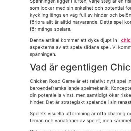
Spänningen ligger i luften, varje steg är en ris
som lockar med sin enkelhet och potential för 
kyckling längs en väg full av hinder och belön
förlora allt är alltid närvarande. Detta spel 
för många spelare.
Denna artikel kommer att dyka djupt in i
chi
aspekterna av att spela sådana spel. Vi komme
spänningen.
Vad är egentligen Ch
Chicken Road Game är ett relativt nytt spel 
beroendeframkallande spelmekanik. Konceptet 
din potentiella vinst, men samtidigt ökar risk
hinder. Det är strategiskt spelande i sin rena
Spelets visuella utformning är ofta charmig o
teman och variationer av spelet, men kärnmeka