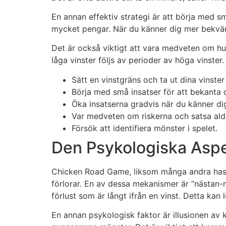
En annan effektiv strategi är att börja med s
mycket pengar. När du känner dig mer bekväm 
Det är också viktigt att vara medveten om hur 
låga vinster följs av perioder av höga vinster
Sätt en vinstgräns och ta ut dina vinster
Börja med små insatser för att bekanta 
Öka insatserna gradvis när du känner d
Var medveten om riskerna och satsa aldr
Försök att identifiera mönster i spelet.
Den Psykologiska Aspe
Chicken Road Game, liksom många andra hasar
förlorar. En av dessa mekanismer är “nästan-mi
förlust som är långt ifrån en vinst. Detta kan l
En annan psykologisk faktor är illusionen av k