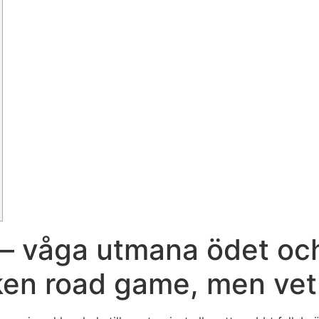
r – våga utmana ödet o
cken road game, men vet 