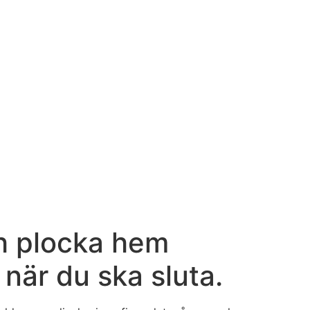
ch plocka hem
när du ska sluta.