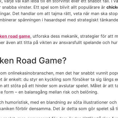
k, varje val kan leda till en storvinst eller ett snabbt fall. 
snabba vinster. Ett spel som blivit allt populärare är
chick
ingar. Det handlar om att tajma rätt, veta när man ska stoppa
kombinerar spänningen i hasardspel med strategiskt tänkande,
cken road game
, utforska dess mekanik, strategier för att
r även att titta på vikten av ansvarsfullt spelande och hur 
icken Road Game?
inom onlinekasinobranschen, men det har snabbt vunnit popu
är enkelt: du styr en kyckling som försöker ta sig längs e
en att stöta på ett hinder som avslutar spelet. Målet är att 
ste form – en balansgång mellan risk och belöning.
ch humoristisk, med en blandning av söta illustrationer och 
niken förblir densamma. Det är detta som gör spelet så till